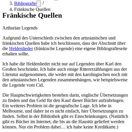
Bibliografie
Fränkische Quellen
Fränkische Quellen
Arthurian Legends
Aufgrund des Unterschieds zwischen den artusianischen und
fränkischen Quellen habe ich beschlossen, dass der Abschnitt über
die
Heldenlieder
(fränkische Legende) eine eigene Bibliografieseite
erhalten sollte.
Ich habe die Heldenlieder nicht nur auf Legenden über Karl den
Großen beschränkt. Ich habe auch einige Rittererzählungen aus der
Literatur aufgenommen, die weder mit den karolingischen noch mit
den artusianischen Legenden zusammenhängen, wie beispielsweise
die Legende vom Cid.
Die Hauptschwierigkeiten bestehen darin, englische Übersetzungen
zu finden und das Geld für den Kauf dieser Bücher aufzubringen.
Ein weiteres Problem ist die geografische Lage. Ich lebe in
Melbourne, und daher ist es nicht einfach, hier Übersetzungen zu
finden. Selbst in der Bibliothek gibt es Einschränkungen. (Natürlich
gibt es Bücher im Internet, die bis an die Haustür geliefert werden
können. Nur ein Problem dabei… ich habe keine Kreditkarte.)