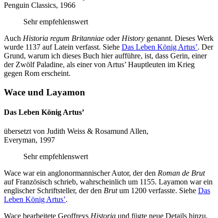
Penguin Classics, 1966
Sehr empfehlenswert
Auch
Historia regum Britanniae
oder
History
genannt. Dieses Werk
wurde 1137 auf Latein verfasst. Siehe
Das Leben König Artus’
. Der
Grund, warum ich dieses Buch hier aufführe, ist, dass Gerin, einer
der Zwölf Paladine, als einer von Artus’ Hauptleuten im Krieg
gegen Rom erscheint.
Wace und Layamon
Das Leben König Artus’
übersetzt von Judith Weiss & Rosamund Allen,
Everyman, 1997
Sehr empfehlenswert
Wace war ein anglonormannischer Autor, der den
Roman de Brut
auf Französisch schrieb, wahrscheinlich um 1155. Layamon war ein
englischer Schriftsteller, der den
Brut
um 1200 verfasste. Siehe
Das
Leben König Artus’
.
Wace bearbeitete Geoffreys
Historia
und fügte neue Details hinzu,