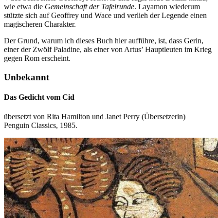
wie etwa die
Gemeinschaft der Tafelrunde
. Layamon wiederum
stützte sich auf Geoffrey und Wace und verlieh der Legende einen
magischeren Charakter.
Der Grund, warum ich dieses Buch hier aufführe, ist, dass Gerin,
einer der Zwölf Paladine, als einer von Artus’ Hauptleuten im Krieg
gegen Rom erscheint.
Unbekannt
Das Gedicht vom Cid
übersetzt von Rita Hamilton und Janet Perry (Übersetzerin)
Penguin Classics, 1985.