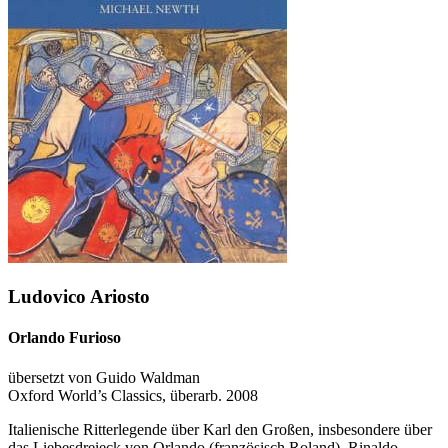
Ludovico Ariosto
Orlando Furioso
übersetzt von Guido Waldman
Oxford World’s Classics, überarb. 2008
Italienische Ritterlegende über Karl den Großen, insbesondere über
das Liebesdreieck von Orlando (französisch Roland), Rinaldo