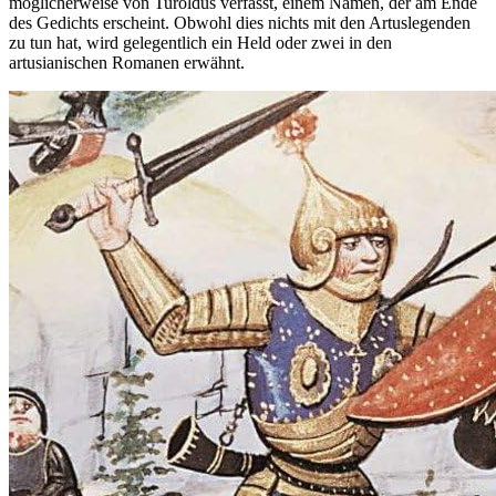
möglicherweise von Turoldus verfasst, einem Namen, der am Ende
des Gedichts erscheint. Obwohl dies nichts mit den Artuslegenden
zu tun hat, wird gelegentlich ein Held oder zwei in den
artusianischen Romanen erwähnt.