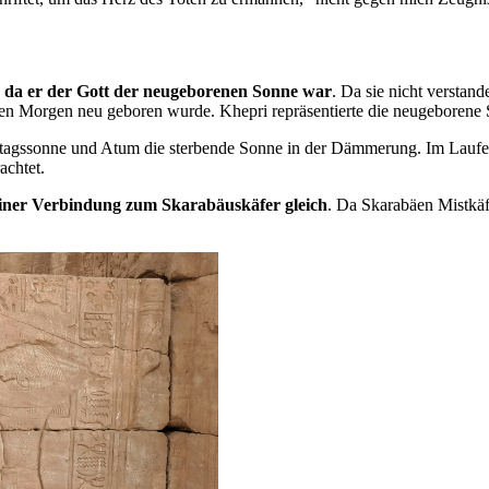
r, da er der Gott der neugeborenen Sonne war
. Da sie nicht verstand
eden Morgen neu geboren wurde. Khepri repräsentierte die neugeboren
ittagssonne und Atum die sterbende Sonne in der Dämmerung. Im Laufe
achtet.
seiner Verbindung zum Skarabäuskäfer gleich
. Da Skarabäen Mistkäfe