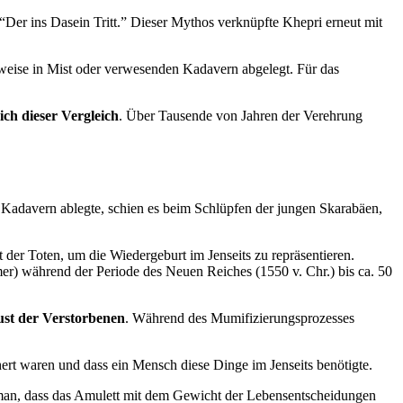
“Der ins Dasein Tritt.” Dieser Mythos verknüpfte Khepri erneut mit
rweise in Mist oder verwesenden Kadavern abgelegt. Für das
ich dieser Vergleich
. Über Tausende von Jahren der Verehrung
n Kadavern ablegte, schien es beim Schlüpfen der jungen Skarabäen,
er Toten, um die Wiedergeburt im Jenseits zu repräsentieren.
 während der Periode des Neuen Reiches (1550 v. Chr.) bis ca. 50
ust der Verstorbenen
. Während des Mumifizierungsprozesses
ert waren und dass ein Mensch diese Dinge im Jenseits benötigte.
 man, dass das Amulett mit dem Gewicht der Lebensentscheidungen