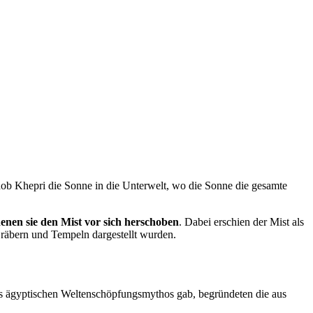
hob Khepri die Sonne in die Unterwelt, wo die Sonne die gesamte
enen sie den Mist vor sich herschoben
. Dabei erschien der Mist als
Gräbern und Tempeln dargestellt wurden.
s ägyptischen Weltenschöpfungsmythos gab, begründeten die aus