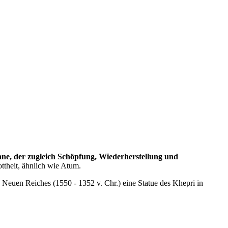
ne, der zugleich Schöpfung, Wiederherstellung und
ottheit, ähnlich wie Atum.
euen Reiches (1550 - 1352 v. Chr.) eine Statue des Khepri in