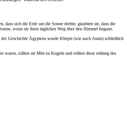
en, dass sich die Erde um die Sonne drehte, glaubten sie, dass die
e Sonne, wenn sie ihren täglichen Weg über den Himmel begann.
 der Geschichte Ägyptens wurde Khepri (wie auch Atum) schließlich
r waren, rollten sie Mist zu Kugeln und rollten diese entlang des