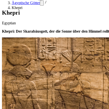
Ägyptische Götter
Khepri
Khepri
Egyptian
Khepri: Der Skarabäusgott, der die Sonne über den Himmel roll