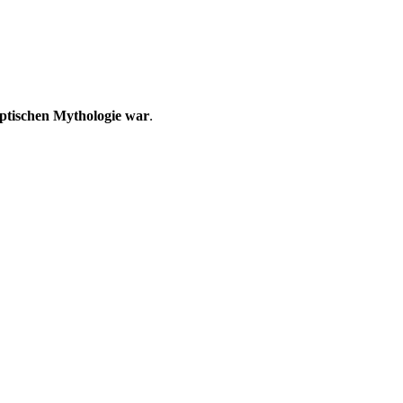
yptischen Mythologie war
.