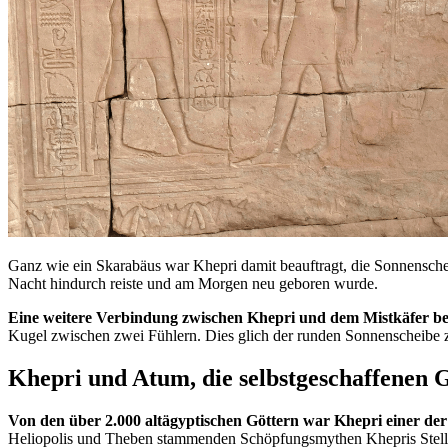
Ganz wie ein Skarabäus war Khepri damit beauftragt, die Sonnensche
Nacht hindurch reiste und am Morgen neu geboren wurde.
Eine weitere Verbindung zwischen Khepri und dem Mistkäfer bes
Kugel zwischen zwei Fühlern. Dies glich der runden Sonnenscheibe z
Khepri und Atum, die selbstgeschaffenen 
Von den über 2.000 altägyptischen Göttern war Khepri einer der 
Heliopolis und Theben stammenden Schöpfungsmythen Khepris Stellu