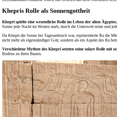
Khepris Rolle als Sonnengottheit
Khepri spielte eine wesentliche Rolle im Leben der alten Ägypte
Sonne jede Nacht im Westen starb, durch die Unterwelt reiste und j
Da Khepri die Sonne bei Tagesanbruch war, repräsentierte Ra die M
nicht mehr als eigenständiger Gott, sondern als ein Aspekt des Ra betr
Verschiedene Mythen des Khepri setzten seine solare Rolle mit 
Bodens zu ihren Bauen.