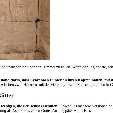
ibe unaufhörlich über den Himmel zu rollen. Wenn der Tag endete, sc
tand darin, dass Skarabäen Fühler an ihren Köpfen hatten, mit d
wischen zwei Hörnern, mit der viele ägyptische Sonnengottheiten in 
Götter
wenigen, die sich selbst erschufen
. Obwohl es mehrere Versionen de
ng als Aspekt des ersten Gottes Atum (später Atum-Ra).