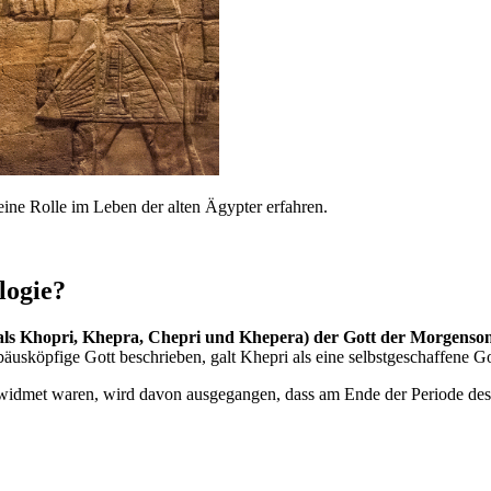
ne Rolle im Leben der alten Ägypter erfahren.
logie?
als Khopri, Khepra, Chepri und Khepera) der Gott der Morgenson
bäusköpfige Gott beschrieben, galt Khepri als eine selbstgeschaffene G
widmet waren, wird davon ausgegangen, dass am Ende der Periode des N