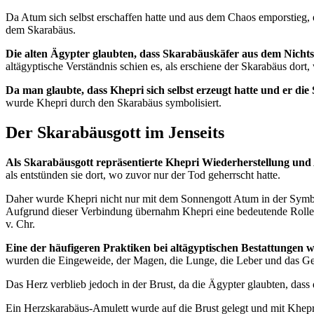
Da Atum sich selbst erschaffen hatte und aus dem Chaos emporstieg, 
dem Skarabäus.
Die alten Ägypter glaubten, dass Skarabäuskäfer aus dem Nichts
altägyptische Verständnis schien es, als erschiene der Skarabäus dor
Da man glaubte, dass Khepri sich selbst erzeugt hatte und er die
wurde Khepri durch den Skarabäus symbolisiert.
Der Skarabäusgott im Jenseits
Als Skarabäusgott repräsentierte Khepri Wiederherstellung und 
als entstünden sie dort, wo zuvor nur der Tod geherrscht hatte.
Daher wurde Khepri nicht nur mit dem Sonnengott Atum in der Symbol
Aufgrund dieser Verbindung übernahm Khepri eine bedeutende Rolle
v. Chr.
Eine der häufigeren Praktiken bei altägyptischen Bestattungen 
wurden die Eingeweide, der Magen, die Lunge, die Leber und das Geh
Das Herz verblieb jedoch in der Brust, da die Ägypter glaubten, das
Ein Herzskarabäus-Amulett wurde auf die Brust gelegt und mit Khep