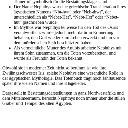
Trauerruf symbolisch für die Bestattungsklage stand
Der Name Nephthys war eine griechische Transliteration ihres
ägyptischen Namens “Nbt-hwt” oder “Neb-thwt”, der
unterschiedlich als “Nebet-Het”, “Nebt-Het” oder “Nebet-
hut” geschrieben wurde
Im Mythos war Nephthys teilweise für den Tod des Osiris
verantwortlich, wurde jedoch mehr dafür in Erinnerung
behalten, den Gott wieder zum Leben erweckt und ihn vor
dem mörderischen Seth beschützt zu haben
Als vermeintliche Mutter des Anubis arbeitete Nephthys mit
ihrem Sohn zusammen, um die Toten vorzubereiten, und
wurde als Freundin der Toten bekannt
Obwohl sie in moderner Zeit nicht so berühmt ist wie ihre
Zwillingsschwester Isis, spielte Nephthys eine wesentliche Rolle in
der ägyptischen Mythologie. Das Totenbuch trägt noch Jahrtausende
später ihre vielen Namen und ihre Klagelieder.
Dargestellt in Bestattungsdarstellungen in ganz Nordwestafrika und
dem Mittelmeerraum, herrscht Nephthys noch immer über die stillen
Gräber und Tempel des alten Ägypten.