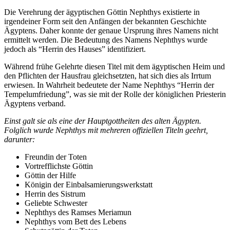
Die Verehrung der ägyptischen Göttin Nephthys existierte in
irgendeiner Form seit den Anfängen der bekannten Geschichte
Ägyptens. Daher konnte der genaue Ursprung ihres Namens nicht
ermittelt werden. Die Bedeutung des Namens Nephthys wurde
jedoch als “Herrin des Hauses” identifiziert.
Während frühe Gelehrte diesen Titel mit dem ägyptischen Heim und
den Pflichten der Hausfrau gleichsetzten, hat sich dies als Irrtum
erwiesen. In Wahrheit bedeutete der Name Nephthys “Herrin der
Tempelumfriedung”, was sie mit der Rolle der königlichen Priesterin
Ägyptens verband.
Einst galt sie als eine der Hauptgottheiten des alten Ägypten.
Folglich wurde Nephthys mit mehreren offiziellen Titeln geehrt,
darunter:
Freundin der Toten
Vortrefflichste Göttin
Göttin der Hilfe
Königin der Einbalsamierungswerkstatt
Herrin des Sistrum
Geliebte Schwester
Nephthys des Ramses Meriamun
Nephthys vom Bett des Lebens