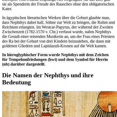
sie als Spenderin der Freude des Rausches ohne den obligatorischen
Kater.
In ägyptischen literarischen Werken über die Geburt glaubte man,
dass Nephthys dabei half, Söhne zur Welt zu bringen, die Ruhm und
Reichtum erlangten. Im Westcar-Papyrus, der während der Zweiten
Zwischenzeit (1782-1570 v. Chr.) verfasst wurde, nahm Nephthys
die Gestalt einer reisenden Musikerin an, um der Frau eines Priesters
des Ra bei der Geburt von drei Kindern beizustehen, die dann mit
goldenen Gliedern und Lapislazuli-Kronen auf die Welt kamen.
In hieroglyphischer Form wurde Nephthys mit dem Zeichen
für Tempelumfriedungen (hwt) und dem Symbol für Herrin
(nb) darüber dargestellt
.
Die Namen der Nephthys und ihre
Bedeutung