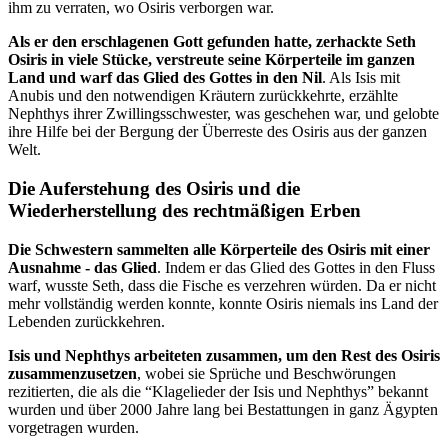
ihm zu verraten, wo Osiris verborgen war.
Als er den erschlagenen Gott gefunden hatte, zerhackte Seth
Osiris in viele Stücke, verstreute seine Körperteile im ganzen
Land und warf das Glied des Gottes in den Nil
. Als Isis mit
Anubis und den notwendigen Kräutern zurückkehrte, erzählte
Nephthys ihrer Zwillingsschwester, was geschehen war, und gelobte
ihre Hilfe bei der Bergung der Überreste des Osiris aus der ganzen
Welt.
Die Auferstehung des Osiris und die
Wiederherstellung des rechtmäßigen Erben
Die Schwestern sammelten alle Körperteile des Osiris mit einer
Ausnahme - das Glied
. Indem er das Glied des Gottes in den Fluss
warf, wusste Seth, dass die Fische es verzehren würden. Da er nicht
mehr vollständig werden konnte, konnte Osiris niemals ins Land der
Lebenden zurückkehren.
Isis und Nephthys arbeiteten zusammen, um den Rest des Osiris
zusammenzusetzen
, wobei sie Sprüche und Beschwörungen
rezitierten, die als die “Klagelieder der Isis und Nephthys” bekannt
wurden und über 2000 Jahre lang bei Bestattungen in ganz Ägypten
vorgetragen wurden.