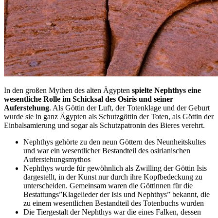
In den großen Mythen des alten Ägypten
spielte Nephthys eine
wesentliche Rolle im Schicksal des Osiris und seiner
Auferstehung
. Als Göttin der Luft, der Totenklage und der Geburt
wurde sie in ganz Ägypten als Schutzgöttin der Toten, als Göttin der
Einbalsamierung und sogar als Schutzpatronin des Bieres verehrt.
Nephthys gehörte zu den neun Göttern des Neunheitskultes
und war ein wesentlicher Bestandteil des osirianischen
Auferstehungsmythos
Nephthys wurde für gewöhnlich als Zwilling der Göttin Isis
dargestellt, in der Kunst nur durch ihre Kopfbedeckung zu
unterscheiden. Gemeinsam waren die Göttinnen für die
Bestattungs”Klagelieder der Isis und Nephthys” bekannt, die
zu einem wesentlichen Bestandteil des Totenbuchs wurden
Die Tiergestalt der Nephthys war die eines Falken, dessen