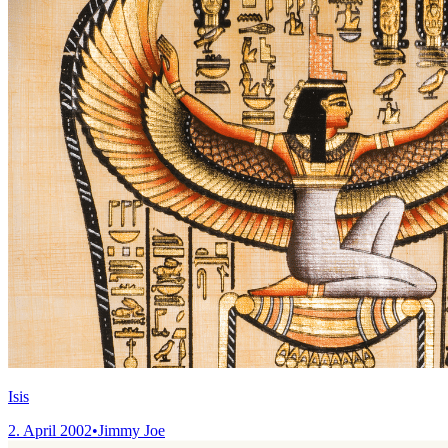
Isis
2. April 2002
•
Jimmy Joe