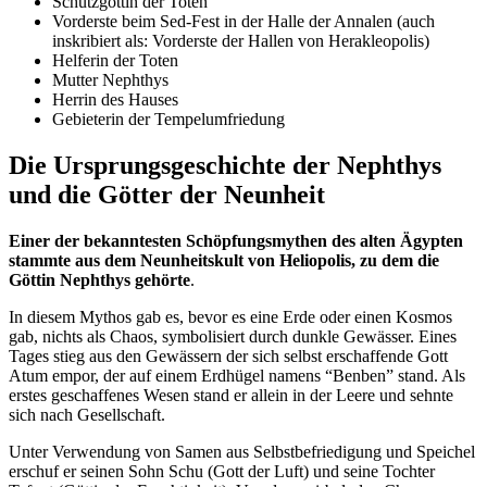
Schutzgöttin der Toten
Vorderste beim Sed-Fest in der Halle der Annalen (auch
inskribiert als: Vorderste der Hallen von Herakleopolis)
Helferin der Toten
Mutter Nephthys
Herrin des Hauses
Gebieterin der Tempelumfriedung
Die Ursprungsgeschichte der Nephthys
und die Götter der Neunheit
Einer der bekanntesten Schöpfungsmythen des alten Ägypten
stammte aus dem Neunheitskult von Heliopolis, zu dem die
Göttin Nephthys gehörte
.
In diesem Mythos gab es, bevor es eine Erde oder einen Kosmos
gab, nichts als Chaos, symbolisiert durch dunkle Gewässer. Eines
Tages stieg aus den Gewässern der sich selbst erschaffende Gott
Atum empor, der auf einem Erdhügel namens “Benben” stand. Als
erstes geschaffenes Wesen stand er allein in der Leere und sehnte
sich nach Gesellschaft.
Unter Verwendung von Samen aus Selbstbefriedigung und Speichel
erschuf er seinen Sohn Schu (Gott der Luft) und seine Tochter