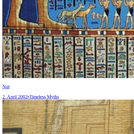
Nut
2. April 2002
•
Timeless Myths