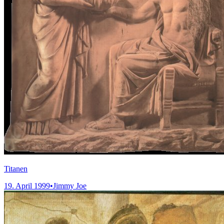
Titanen
19. April 1999
•
Jimmy Joe