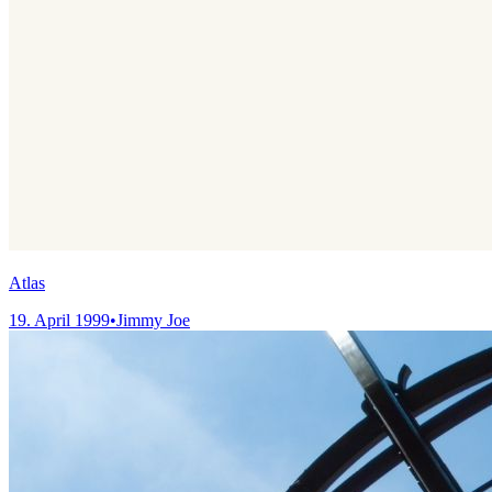
Atlas
19. April 1999
•
Jimmy Joe