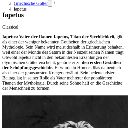
Griechische Götter
Iapetus
Iapetus
Classical
Iapetus: Vater der Ikonen Iapetus, Titan der Sterblichkeit,
gilt
als einer der weniger bekannten Gottheiten der griechischen
Mythologie. Sein Name wird meist deshalb in Erinnerung behalten,
weil einer der Monde des Saturn in der Neuzeit seinen Namen trägt.
Obwohl Iapetus nicht in den bekanntesten Erzählungen der
olympischen Götter erscheint, gehörte er zu
den ersten Gestalten
der Schöpfungsgeschichte.
Er wurde in Homers Ilias namentlich
als einer der grausamsten Krieger erwähnt. Sein bedeutendster
Beitrag lag in seiner Rolle als Vater mehrerer der populäreren
Titanen der Mythologie. Durch seine Söhne half er, die Geschichte
der Menschheit zu formen.