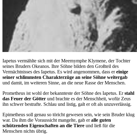
Iapetus vermählte sich mit der Meernymphe Klymene, der Tochter
seines Bruders Okeanos. Ihre Söhne bilden den Großteil des
Vermächtnisses des Iapetus. Es wird angenommen, dass er
einige
seiner schlimmsten Charakterzüge an seine Söhne weitergab
und damit, im weiteren Sinne, an die neue Rasse der Menschen.
Prometheus ist wohl der bekannteste der Söhne des Iapetus. Er
stahl
das Feuer der Götter
und brachte es der Menschheit, wofür Zeus
ihn schwer bestrafte. Schlau und listig, galt er oft als unzuverlässig.
Epimetheus soll genau so töricht gewesen sein, wie sein Bruder klug
war. Da ihm die Voraussicht mangelte, gab er
alle guten
schützenden Eigenschaften an die Tiere
und ließ für die
Menschen nichts übrig.