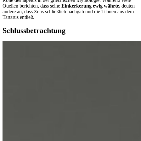
Rolle des Iapetus in der griechischen Mythologie. Während viele
Quellen berichten, dass seine
Einkerkerung ewig währte,
deuten
andere an, dass Zeus schließlich nachgab und die Titanen aus dem
Tartarus entließ.
Schlussbetrachtung