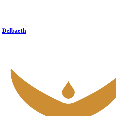
Delbaeth