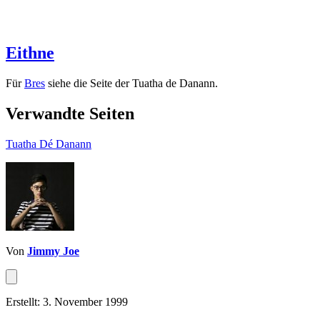
Eithne
Für
Bres
siehe die Seite der Tuatha de Danann.
Verwandte Seiten
Tuatha Dé Danann
Von
Jimmy Joe
Erstellt: 3. November 1999