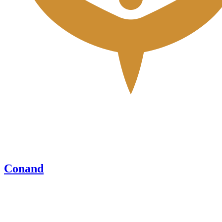
Conand