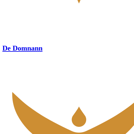
De Domnann