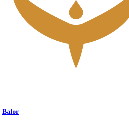
Balor