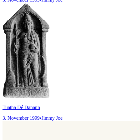
Tuatha Dé Danann
3. November 1999
•
Jimmy Joe