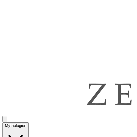
Mythologien