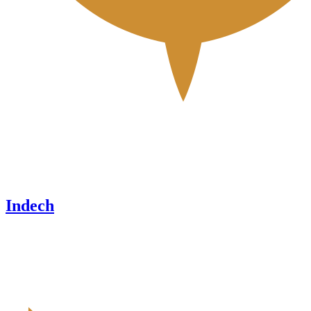
Indech