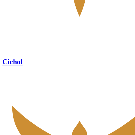
Cichol