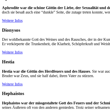
Aphrodite war die schöne Göttin der Liebe, der Sexualität und 
doch sie besaß auch eine “dunkle” Seite, die zutage treten konnte, wen
Weitere Infos
Dionysos
Der wohlbekannte Gott des Weines und des Rausches, der in der Kuns
Er verkörperte die Trunkenheit, die Klarheit, Schöpferkraft und Weis
Weitere Infos
Hestia
Hestia war die Göttin des Herdfeuers und des Hauses
. Sie war au
Bruder war Zeus, und sie half dabei, ihren Vater zu stürzen.
Weitere Infos
Hephaistos
Hephaistos war der missgestaltete Gott des Feuers und der Schm
seines Äußeren oft von den anderen gemieden. Trotz seiner seltsamen 