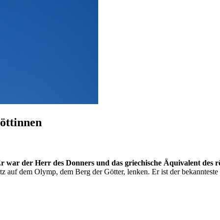
öttinnen
Er war der Herr des Donners und das griechische Äquivalent des r
 auf dem Olymp, dem Berg der Götter, lenken. Er ist der bekannteste 