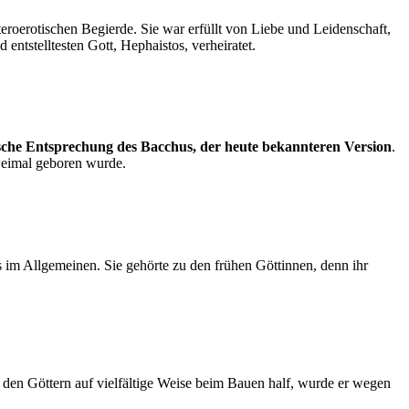
eroerotischen Begierde. Sie war erfüllt von Liebe und Leidenschaft,
entstelltesten Gott, Hephaistos, verheiratet.
ische Entsprechung des Bacchus, der heute bekannteren Version
.
zweimal geboren wurde.
s im Allgemeinen. Sie gehörte zu den frühen Göttinnen, denn ihr
 den Göttern auf vielfältige Weise beim Bauen half, wurde er wegen