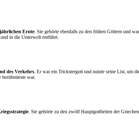
jährlichen Ernte
. Sie gehörte ebenfalls zu den frühen Göttern und war
nd in die Unterwelt entführt.
und des Verkehrs
. Er war ein Trickstergott und nutzte seine List, um 
e berühmteste war.
riegsstrategie
. Sie gehörte zu den zwölf Hauptgottheiten der Griechen