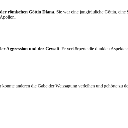
 der römischen Göttin Diana
. Sie war eine jungfräuliche Göttin, ein
 Apollon.
 der Aggression und der Gewalt
. Er verkörperte die dunklen Aspekte
Er konnte anderen die Gabe der Weissagung verleihen und gehörte zu de