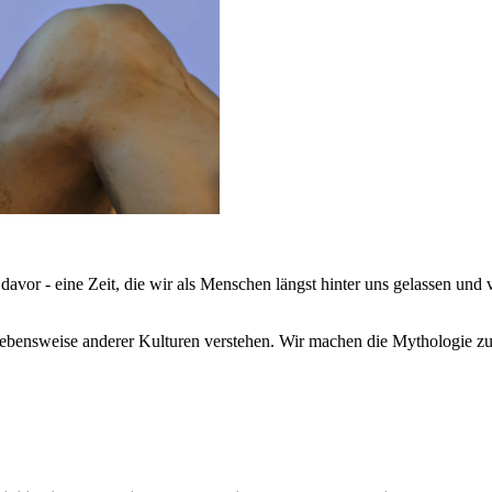
eit davor - eine Zeit, die wir als Menschen längst hinter uns gelassen 
ebensweise anderer Kulturen verstehen. Wir machen die Mythologie zu 