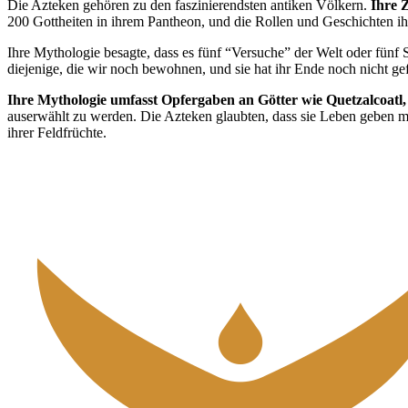
Die Azteken gehören zu den faszinierendsten antiken Völkern.
Ihre 
200 Gottheiten in ihrem Pantheon, und die Rollen und Geschichten ihre
Ihre Mythologie besagte, dass es fünf “Versuche” der Welt oder fünf 
diejenige, die wir noch bewohnen, und sie hat ihr Ende noch nicht ge
Ihre Mythologie umfasst Opfergaben an Götter wie Quetzalcoatl, 
auserwählt zu werden. Die Azteken glaubten, dass sie Leben geben 
ihrer Feldfrüchte.