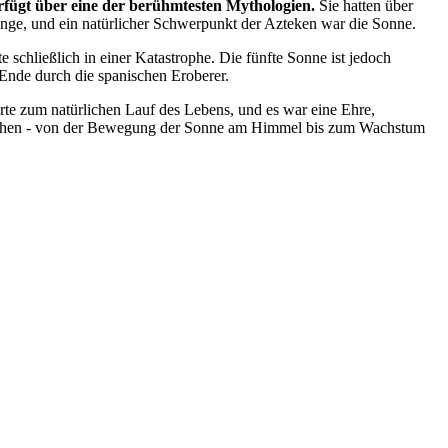
erfügt über eine der berühmtesten Mythologien.
Sie hatten über
 Dinge, und ein natürlicher Schwerpunkt der Azteken war die Sonne.
 schließlich in einer Katastrophe. Die fünfte Sonne ist jedoch
 Ende durch die spanischen Eroberer.
e zum natürlichen Lauf des Lebens, und es war eine Ehre,
estehen - von der Bewegung der Sonne am Himmel bis zum Wachstum