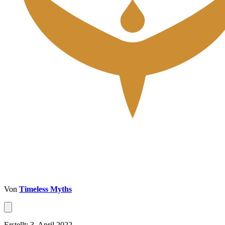
Von
Timeless Myths
Erstellt: 3. April 2022