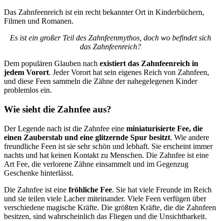
Das Zahnfeenreich ist ein recht bekannter Ort in Kinderbüchern,
Filmen und Romanen.
Es ist ein großer Teil des Zahnfeenmythos, doch wo befindet sich
das Zahnfeenreich?
Dem populären Glauben nach
existiert das Zahnfeenreich in
jedem Vorort
. Jeder Vorort hat sein eigenes Reich von Zahnfeen,
und diese Feen sammeln die Zähne der nahegelegenen Kinder
problemlos ein.
Wie sieht die Zahnfee aus?
Der Legende nach ist die Zahnfee eine
miniaturisierte Fee, die
einen Zauberstab und eine glitzernde Spur besitzt
. Wie andere
freundliche Feen ist sie sehr schön und lebhaft. Sie erscheint immer
nachts und hat keinen Kontakt zu Menschen. Die Zahnfee ist eine
Art Fee, die verlorene Zähne einsammelt und im Gegenzug
Geschenke hinterlässt.
Die Zahnfee ist eine
fröhliche Fee
. Sie hat viele Freunde im Reich
und sie teilen viele Lacher miteinander. Viele Feen verfügen über
verschiedene magische Kräfte. Die größten Kräfte, die die Zahnfeen
besitzen, sind wahrscheinlich das Fliegen und die Unsichtbarkeit.