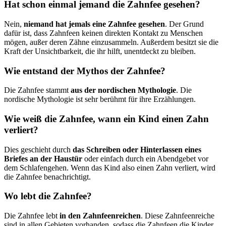
Hat schon einmal jemand die Zahnfee gesehen?
Nein,
niemand hat jemals eine Zahnfee gesehen
. Der Grund
dafür ist, dass Zahnfeen keinen direkten Kontakt zu Menschen
mögen, außer deren Zähne einzusammeln. Außerdem besitzt sie die
Kraft der Unsichtbarkeit, die ihr hilft, unentdeckt zu bleiben.
Wie entstand der Mythos der Zahnfee?
Die Zahnfee stammt
aus der nordischen Mythologie
. Die
nordische Mythologie ist sehr berühmt für ihre Erzählungen.
Wie weiß die Zahnfee, wann ein Kind einen Zahn
verliert?
Dies geschieht durch
das Schreiben oder Hinterlassen eines
Briefes an der Haustür
oder einfach durch ein Abendgebet vor
dem Schlafengehen. Wenn das Kind also einen Zahn verliert, wird
die Zahnfee benachrichtigt.
Wo lebt die Zahnfee?
Die Zahnfee lebt
in den Zahnfeenreichen
. Diese Zahnfeenreiche
sind in allen Gebieten vorhanden, sodass die Zahnfeen die Kinder,