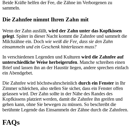
Beide Kräfte helfen der Fee, die Zähne im Verborgenen zu
sammeln.
Die Zahnfee nimmt Ihren Zahn mit
Wenn der Zahn ausfällt,
wird der Zahn unter das Kopfkissen
gelegt
. Später in dieser Nacht kommt die Zahnfee und sammelt die
Milchzähne ein. Doch
wie weiß die Fee, dass sie den Zahn
einsammeln und ein Geschenk hinterlassen muss?
In verschiedenen Legenden und Kulturen
wird die Zahnfee auf
unterschiedliche Weise herbeigerufen
. Manche schreiben einen
Brief und lassen ihn an der Haustür liegen, andere sprechen einfach
ein Abendgebet.
Die Zahnfee wird höchstwahrscheinlich
durch ein Fenster
in Ihr
Zimmer schleichen, also stellen Sie sicher, dass ein Fenster offen
gelassen wird. Der Zahn sollte in der Nähe des Randes des
Kopfkissens platziert werden, damit die Zahnfee ihn greifen und
gehen kann, ohne Sie bewegen zu müssen. So beschreibt die
berühmte Legende das Einsammeln der Zähne durch die Zahnfeen.
FAQs