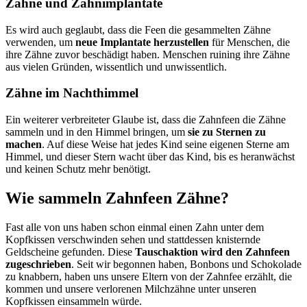
Zähne und Zahnimplantate
Es wird auch geglaubt, dass die Feen die gesammelten Zähne
verwenden, um
neue Implantate herzustellen
für Menschen, die
ihre Zähne zuvor beschädigt haben. Menschen ruining ihre Zähne
aus vielen Gründen, wissentlich und unwissentlich.
Zähne im Nachthimmel
Ein weiterer verbreiteter Glaube ist, dass die Zahnfeen die Zähne
sammeln und in den Himmel bringen, um
sie zu Sternen zu
machen
. Auf diese Weise hat jedes Kind seine eigenen Sterne am
Himmel, und dieser Stern wacht über das Kind, bis es heranwächst
und keinen Schutz mehr benötigt.
Wie sammeln Zahnfeen Zähne?
Fast alle von uns haben schon einmal einen Zahn unter dem
Kopfkissen verschwinden sehen und stattdessen knisternde
Geldscheine gefunden. Diese
Tauschaktion wird den Zahnfeen
zugeschrieben
. Seit wir begonnen haben, Bonbons und Schokolade
zu knabbern, haben uns unsere Eltern von der Zahnfee erzählt, die
kommen und unsere verlorenen Milchzähne unter unseren
Kopfkissen einsammeln würde.