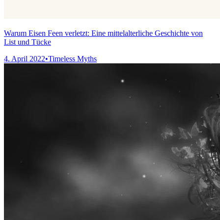
Warum Eisen Feen verletzt: Eine mittelalterliche Geschichte von
List und Tücke
4. April 2022
•
Timeless Myths