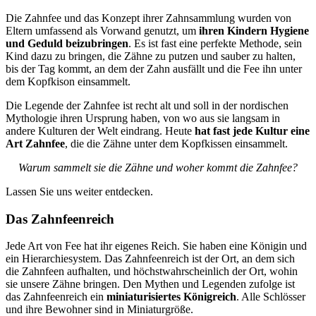
Die Zahnfee und das Konzept ihrer Zahnsammlung wurden von
Eltern umfassend als Vorwand genutzt, um
ihren Kindern Hygiene
und Geduld beizubringen
. Es ist fast eine perfekte Methode, sein
Kind dazu zu bringen, die Zähne zu putzen und sauber zu halten,
bis der Tag kommt, an dem der Zahn ausfällt und die Fee ihn unter
dem Kopfkison einsammelt.
Die Legende der Zahnfee ist recht alt und soll in der nordischen
Mythologie ihren Ursprung haben, von wo aus sie langsam in
andere Kulturen der Welt eindrang. Heute
hat fast jede Kultur eine
Art Zahnfee
, die die Zähne unter dem Kopfkissen einsammelt.
Warum sammelt sie die Zähne und woher kommt die Zahnfee?
Lassen Sie uns weiter entdecken.
Das Zahnfeenreich
Jede Art von Fee hat ihr eigenes Reich. Sie haben eine Königin und
ein Hierarchiesystem. Das Zahnfeenreich ist der Ort, an dem sich
die Zahnfeen aufhalten, und höchstwahrscheinlich der Ort, wohin
sie unsere Zähne bringen. Den Mythen und Legenden zufolge ist
das Zahnfeenreich ein
miniaturisiertes Königreich
. Alle Schlösser
und ihre Bewohner sind in Miniaturgröße.