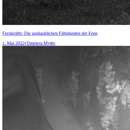
Feenkräfte: Die unglaublichen Fähigkeiten der Feen
1. Mai 2022
•
Timeless Myths