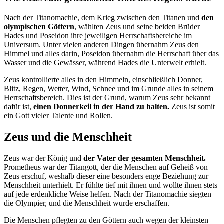
Nach der Titanomachie, dem Krieg zwischen den Titanen und
den
olympischen Göttern
, wählten Zeus und seine beiden Brüder
Hades und Poseidon ihre jeweiligen Herrschaftsbereiche im
Universum. Unter vielen anderen Dingen übernahm Zeus den
Himmel und alles darin, Poseidon übernahm die Herrschaft über das
Wasser und die Gewässer, während Hades die Unterwelt erhielt.
Zeus kontrollierte alles in den Himmeln, einschließlich Donner,
Blitz, Regen, Wetter, Wind, Schnee und im Grunde alles in seinem
Herrschaftsbereich. Dies ist der Grund, warum Zeus sehr bekannt
dafür ist,
einen Donnerkeil in der Hand zu halten.
Zeus ist somit
ein Gott vieler Talente und Rollen.
Zeus und die Menschheit
Zeus war der König und
der Vater der gesamten Menschheit.
Prometheus war der Titangott, der die Menschen auf Geheiß von
Zeus erschuf, weshalb dieser eine besonders enge Beziehung zur
Menschheit unterhielt. Er fühlte tief mit ihnen und wollte ihnen stets
auf jede erdenkliche Weise helfen. Nach der Titanomachie siegten
die Olympier, und die Menschheit wurde erschaffen.
Die Menschen pflegten zu den Göttern auch wegen der kleinsten