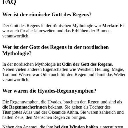
FAQ
Wer ist der römische Gott des Regens?
Der Gott des Regens in der römischen Mythologie war
Merkur.
Er
war auch für alle Jahreszeiten und das Erblühen der Blumen
verantwortlich.
Wer ist der Gott des Regens in der nordischen
Mythologie?
In der nordischen Mythologie ist
Odin der Gott des Regens.
Neben vielen anderen Eigenschaften wie Weisheit, Heilung, Magie,
Tod und Wissen war Odin auch für den Regen und damit das Wetter
verantwortlich.
Wer waren die Hyades-Regennymphen?
Die Regennymphen, die Hyades, brachten den Regen und sind als
die Regenmacherinnen
bekannt. Sie gelten als Töchter des
Titangottes Atlas und der Okeanide Aithra. Sie waren zahlreich und
halfen Zeus, den Menschen Regen zu bringen.
Neben den Anemoi, die ihm
bei den Winden halfen,
unterstützten