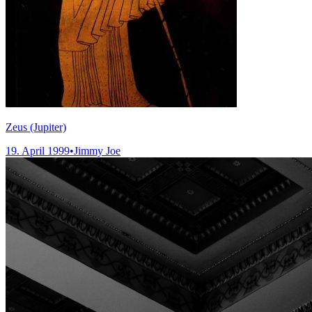
Zeus (Jupiter)
19. April 1999
•
Jimmy Joe