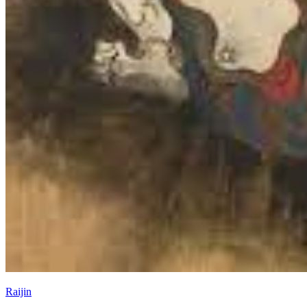
Raijin