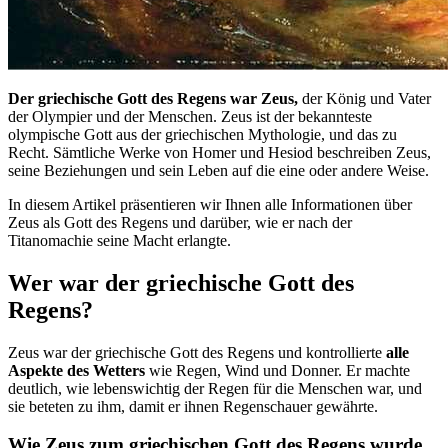
Der griechische Gott des Regens war Zeus,
der König und Vater
der Olympier und der Menschen. Zeus ist der bekannteste
olympische Gott aus der griechischen Mythologie, und das zu
Recht. Sämtliche Werke von Homer und Hesiod beschreiben Zeus,
seine Beziehungen und sein Leben auf die eine oder andere Weise.
In diesem Artikel präsentieren wir Ihnen alle Informationen über
Zeus als Gott des Regens und darüber, wie er nach der
Titanomachie seine Macht erlangte.
Wer war der griechische Gott des
Regens?
Zeus war der griechische Gott des Regens und kontrollierte
alle
Aspekte des Wetters
wie Regen, Wind und Donner. Er machte
deutlich, wie lebenswichtig der Regen für die Menschen war, und
sie beteten zu ihm, damit er ihnen Regenschauer gewährte.
Wie Zeus zum griechischen Gott des Regens wurde