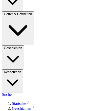
Götter & Gottheiten
Geschichten
Ressourcen
Suche
Startseite
Geschichten