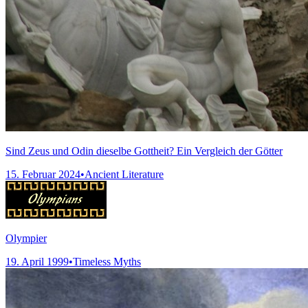
Sind Zeus und Odin dieselbe Gottheit? Ein Vergleich der Götter
15. Februar 2024
•
Ancient Literature
Olympier
19. April 1999
•
Timeless Myths