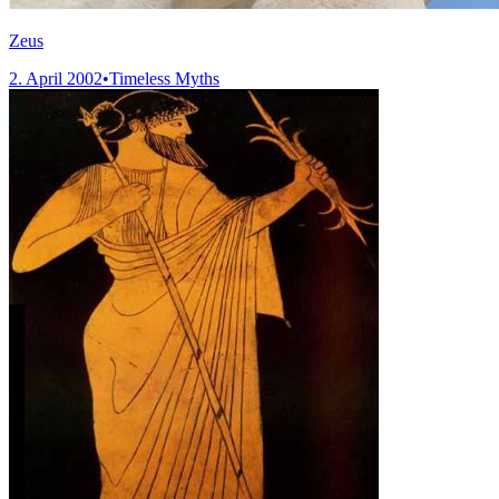
Zeus
2. April 2002
•
Timeless Myths