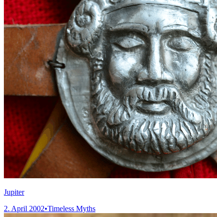
Jupiter
2. April 2002
•
Timeless Myths