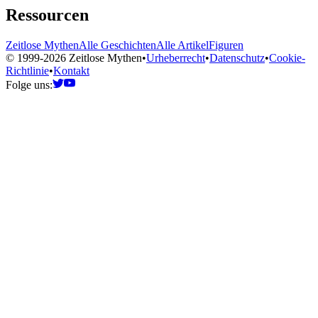
Ressourcen
Zeitlose Mythen
Alle Geschichten
Alle Artikel
Figuren
© 1999-2026 Zeitlose Mythen
•
Urheberrecht
•
Datenschutz
•
Cookie-
Richtlinie
•
Kontakt
Folge uns: