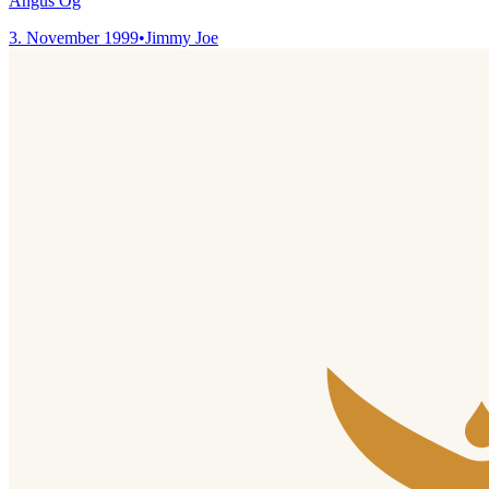
Angus Óg
3. November 1999
•
Jimmy Joe