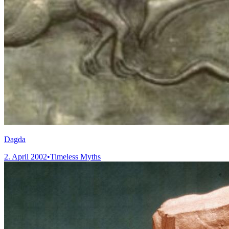
Dagda
2. April 2002
•
Timeless Myths