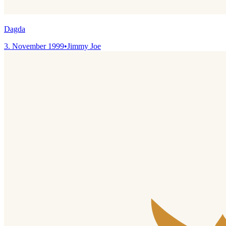
Dagda
3. November 1999
•
Jimmy Joe