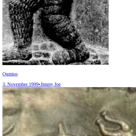
Ogmios
3. November 1999
•
Jimmy Joe