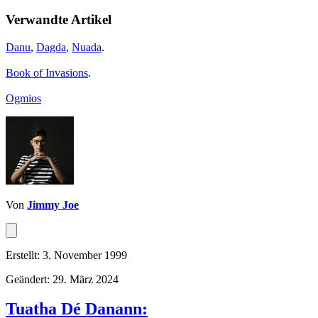
Verwandte Artikel
Danu
,
Dagda
,
Nuada
.
Book of Invasions
.
Ogmios
Von
Jimmy Joe
Erstellt: 3. November 1999
Geändert: 29. März 2024
Tuatha Dé Danann: