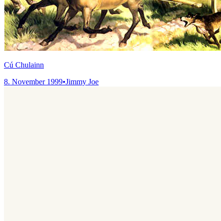
Cú Chulainn
8. November 1999
•
Jimmy Joe