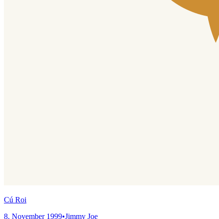
Cú Roi
8. November 1999
•
Jimmy Joe