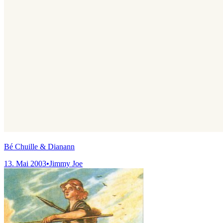
Bé Chuille & Dianann
13. Mai 2003
•
Jimmy Joe