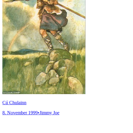
Cú Chulainn
8. November 1999
•
Jimmy Joe