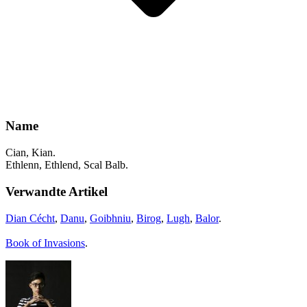
Name
Cian, Kian.
Ethlenn, Ethlend, Scal Balb.
Verwandte Artikel
Dian Cécht
,
Danu
,
Goibhniu
,
Birog
,
Lugh
,
Balor
.
Book of Invasions
.