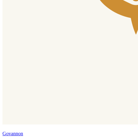
Govannon