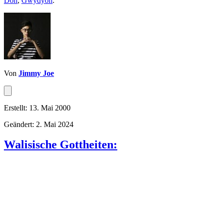
Don
,
Gwydyon
.
Von
Jimmy Joe
Erstellt: 13. Mai 2000
Geändert: 2. Mai 2024
Walisische Gottheiten: