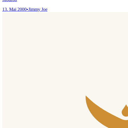
13. Mai 2000
•
Jimmy Joe