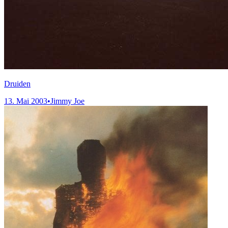
Druiden
13. Mai 2003
•
Jimmy Joe