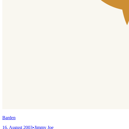
Barden
16. August 2003
•
Jimmy Joe