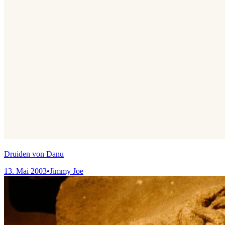
Druiden von Danu
13. Mai 2003
•
Jimmy Joe