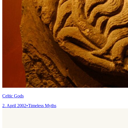
Celtic Gods
2. April 2002
•
Timeless Myths