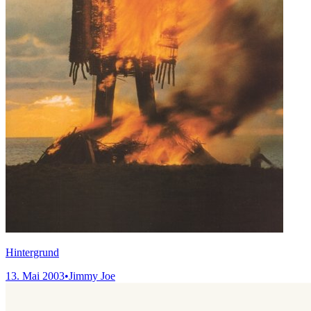
Hintergrund
13. Mai 2003
•
Jimmy Joe