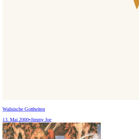
Walisische Gottheiten
13. Mai 2000
•
Jimmy Joe