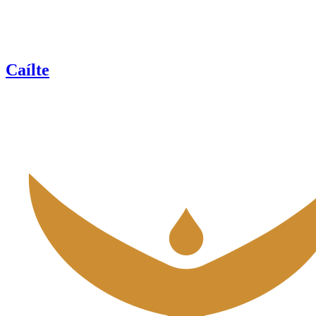
Caílte