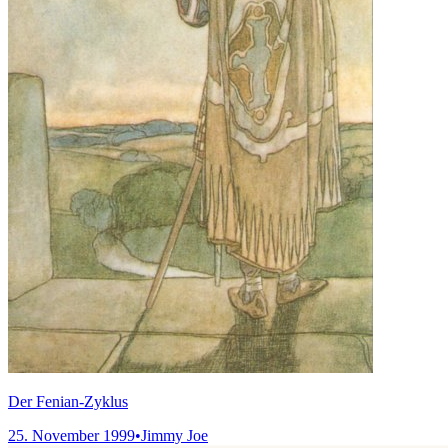
Der Fenian-Zyklus
25. November 1999
•
Jimmy Joe