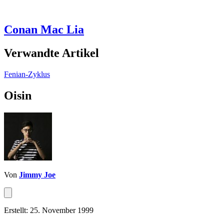
Conan Mac Lia
Verwandte Artikel
Fenian-Zyklus
Oisin
Von
Jimmy Joe
Erstellt: 25. November 1999