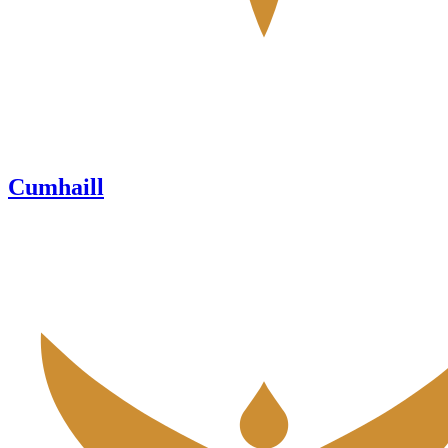
Cumhaill