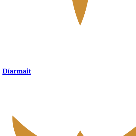
Díarmait