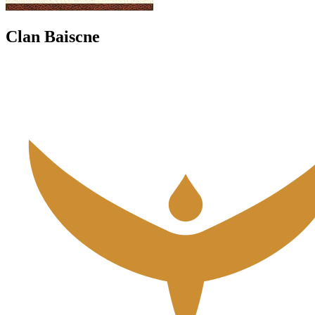
Clan Baiscne