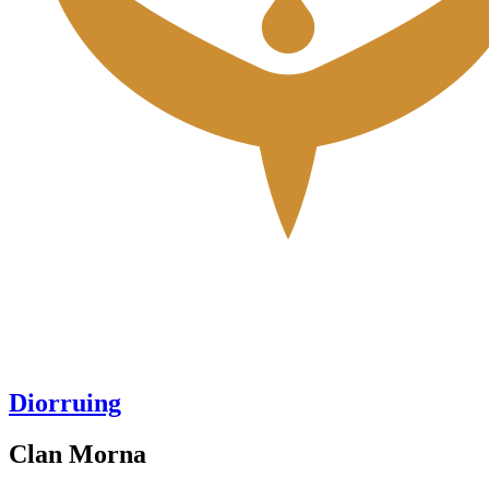
Diorruing
Clan Morna