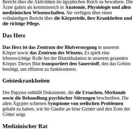
Bericht über die Aktivitäten im ägyptischen Reich zu bewahren. Die
Ärzte galten als kenntnisreich in
Anatomie, Physiologie und allen
medizinischen Wissenschaften.
Sie verfügen über einen
vollständigen Bericht über
die Körperteile, ihre Krankheiten und
die richtige Pflege.
Das Herz
Das Herz ist das Zentrum der Blutversorgung
in unserem
Körper sowie
das Zentrum des Wissens.
Es spielt eine
lebenswichtige Rolle bei der Blutzirkulation in unserem gesamten
Körper. Dieses Blut
transportiert den Sauerstoff
, den das Gehirn
benötigt, um effizient zu funktionieren.
Geisteskrankheiten
Der Papyrus enthüllt Dokumente, die
die Ursachen, Merkmale
sowie die Behandlung psychischer Störungen
beschreiben. Die
alten Ägypter schienen
Symptome von seelischen Problemen
gehabt zu haben, wie ihr Glaube an böse Geister und den Zorn der
Götter zeigt.
Medizinischer Rat