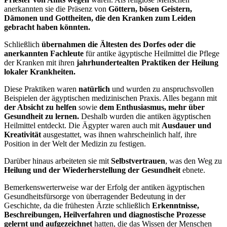
anerkannten sie die Präsenz von
Göttern, bösen Geistern,
Dämonen und Gottheiten, die den Kranken zum Leiden
gebracht haben könnten.
Schließlich
übernahmen die Ältesten des Dorfes oder die
anerkannten Fachleute
für antike ägyptische Heilmittel die Pflege
der Kranken mit ihren
jahrhundertealten Praktiken der Heilung
lokaler Krankheiten.
Diese Praktiken waren
natürlich
und wurden zu anspruchsvollen
Beispielen der ägyptischen medizinischen Praxis. Alles begann mit
der Absicht zu helfen
sowie
dem Enthusiasmus, mehr über
Gesundheit zu lernen.
Deshalb wurden die antiken ägyptischen
Heilmittel entdeckt. Die Ägypter waren auch mit
Ausdauer und
Kreativität
ausgestattet, was ihnen wahrscheinlich half, ihre
Position in der Welt der Medizin zu festigen.
Darüber hinaus arbeiteten sie mit
Selbstvertrauen
, was den Weg zu
Heilung und der Wiederherstellung der Gesundheit
ebnete.
Bemerkenswerterweise war der Erfolg der antiken ägyptischen
Gesundheitsfürsorge von überragender Bedeutung in der
Geschichte, da die frühesten Ärzte schließlich
Erkenntnisse,
Beschreibungen, Heilverfahren und diagnostische Prozesse
gelernt und aufgezeichnet
hatten, die das Wissen der Menschen