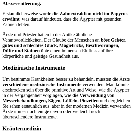
Abszessentleerung.
Erstaunlicherweise wurde
die Zahnextraktion nicht im Papyrus
erwähnt
, was darauf hindeutet, dass die Ägypter mit gesunden
Zähnen lebten.
Ärzte und Priester hatten in der Antike ähnliche
Verantwortlichkeiten. Der Glaube der Menschen an
böse Geister,
gutes und schlechtes Glück, Magietricks, Beschwörungen,
Düfte und Statuen
übte einen immensen Einfluss auf ihre
körperliche und geistige Gesundheit aus.
Medizinische Instrumente
Um bestimmte Krankheiten besser zu behandeln, mussten die Ärzte
verschiedene medizinische Instrumente
verwenden. Man könnte
erschrocken sein über die primitive Art und Weise, wie die Ägypter
in der Vergangenheit vorgingen, wie
die Verwendung von
Messerbehandlungen, Sägen, Löffeln, Pinzetten
und dergleichen.
Sie sahen erstaunlich aus, aber in der modernen Medizin verwenden
Ärzte immer noch einige davon oder vielleicht noch
überraschendere Instrumente.
Kräutermedizin