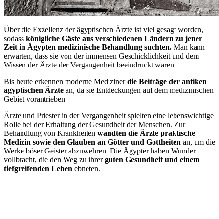
Über die Exzellenz der ägyptischen Ärzte ist viel gesagt worden,
sodass
königliche Gäste aus verschiedenen Ländern zu jener
Zeit in Ägypten medizinische Behandlung suchten.
Man kann
erwarten, dass sie von der immensen Geschicklichkeit und dem
Wissen der Ärzte der Vergangenheit beeindruckt waren.
Bis heute erkennen moderne Mediziner
die Beiträge der antiken
ägyptischen Ärzte
an, da sie Entdeckungen auf dem medizinischen
Gebiet vorantrieben.
Ärzte und Priester in der Vergangenheit spielten eine lebenswichtige
Rolle bei der Erhaltung der Gesundheit der Menschen. Zur
Behandlung von Krankheiten
wandten die Ärzte praktische
Medizin sowie den Glauben an Götter und Gottheiten
an, um die
Werke böser Geister abzuwehren. Die Ägypter haben Wunder
vollbracht, die den Weg zu ihrer
guten Gesundheit und einem
tiefgreifenden Leben
ebneten.