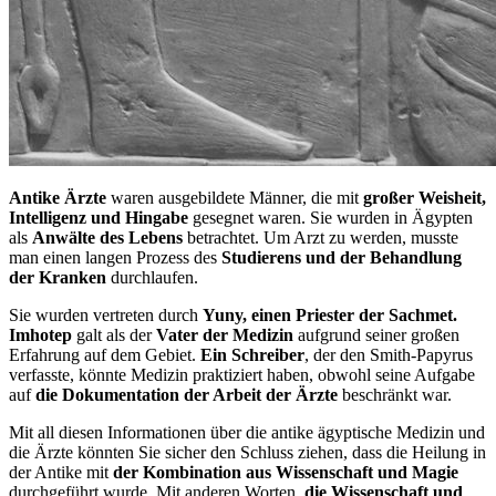
Antike Ärzte
waren ausgebildete Männer, die mit
großer Weisheit,
Intelligenz und Hingabe
gesegnet waren. Sie wurden in Ägypten
als
Anwälte des Lebens
betrachtet. Um Arzt zu werden, musste
man einen langen Prozess des
Studierens und der Behandlung
der Kranken
durchlaufen.
Sie wurden vertreten durch
Yuny, einen Priester der Sachmet.
Imhotep
galt als der
Vater der Medizin
aufgrund seiner großen
Erfahrung auf dem Gebiet.
Ein Schreiber
, der den Smith-Papyrus
verfasste, könnte Medizin praktiziert haben, obwohl seine Aufgabe
auf
die Dokumentation der Arbeit der Ärzte
beschränkt war.
Mit all diesen Informationen über die antike ägyptische Medizin und
die Ärzte könnten Sie sicher den Schluss ziehen, dass die Heilung in
der Antike mit
der Kombination aus Wissenschaft und Magie
durchgeführt wurde. Mit anderen Worten,
die Wissenschaft und