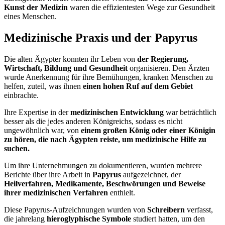
Kunst der Medizin
waren die effizientesten Wege zur Gesundheit
eines Menschen.
Medizinische Praxis und der Papyrus
Die alten Ägypter konnten ihr Leben von
der Regierung,
Wirtschaft, Bildung und Gesundheit
organisieren. Den Ärzten
wurde Anerkennung für ihre Bemühungen, kranken Menschen zu
helfen, zuteil, was ihnen
einen hohen Ruf auf dem Gebiet
einbrachte.
Ihre Expertise in der
medizinischen Entwicklung
war beträchtlich
besser als die jedes anderen Königreichs, sodass es nicht
ungewöhnlich war, von
einem großen König oder einer Königin
zu hören, die nach Ägypten reiste, um medizinische Hilfe zu
suchen.
Um ihre Unternehmungen zu dokumentieren, wurden mehrere
Berichte über ihre Arbeit in
Papyrus
aufgezeichnet, der
Heilverfahren, Medikamente, Beschwörungen und Beweise
ihrer medizinischen Verfahren
enthielt.
Diese Papyrus-Aufzeichnungen wurden von
Schreibern
verfasst,
die jahrelang
hieroglyphische Symbole
studiert hatten, um den