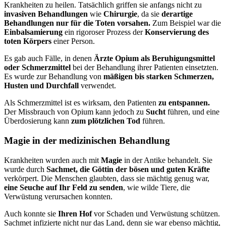
Krankheiten zu heilen. Tatsächlich griffen sie anfangs nicht zu
invasiven Behandlungen
wie
Chirurgie
, da sie
derartige
Behandlungen nur für die Toten vorsahen.
Zum Beispiel war die
Einbalsamierung
ein rigoroser Prozess der
Konservierung des
toten Körpers
einer Person.
Es gab auch Fälle, in denen
Ärzte Opium als Beruhigungsmittel
oder Schmerzmittel
bei der Behandlung ihrer Patienten einsetzten.
Es wurde zur Behandlung von
mäßigen bis starken Schmerzen,
Husten und Durchfall
verwendet.
Als Schmerzmittel ist es wirksam, den Patienten
zu entspannen.
Der Missbrauch von Opium kann jedoch zu
Sucht
führen, und eine
Überdosierung kann
zum plötzlichen Tod
führen.
Magie in der medizinischen Behandlung
Krankheiten wurden auch mit
Magie
in der Antike behandelt. Sie
wurde durch
Sachmet, die Göttin der bösen und guten Kräfte
verkörpert. Die Menschen glaubten, dass sie mächtig genug war,
eine Seuche auf Ihr Feld zu senden
, wie wilde Tiere, die
Verwüstung verursachen konnten.
Auch konnte sie
Ihren Hof
vor Schaden und Verwüstung schützen.
Sachmet infizierte nicht nur das Land, denn sie war ebenso mächtig,