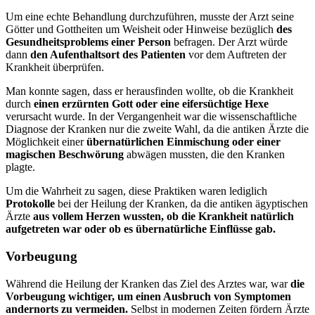
Um eine echte Behandlung durchzuführen, musste der Arzt seine
Götter und Gottheiten um Weisheit oder Hinweise bezüglich
des
Gesundheitsproblems einer Person
befragen. Der Arzt würde
dann
den Aufenthaltsort des Patienten
vor dem Auftreten der
Krankheit überprüfen.
Man konnte sagen, dass er herausfinden wollte, ob die Krankheit
durch
einen erzürnten Gott oder eine eifersüchtige Hexe
verursacht wurde. In der Vergangenheit war die wissenschaftliche
Diagnose der Kranken nur die zweite Wahl, da die antiken Ärzte die
Möglichkeit einer
übernatürlichen Einmischung oder einer
magischen Beschwörung
abwägen mussten, die den Kranken
plagte.
Um die Wahrheit zu sagen, diese Praktiken waren lediglich
Protokolle
bei der Heilung der Kranken, da die antiken ägyptischen
Ärzte
aus vollem Herzen wussten, ob die Krankheit natürlich
aufgetreten war oder ob es übernatürliche Einflüsse gab.
Vorbeugung
Während die Heilung der Kranken das Ziel des Arztes war, war
die
Vorbeugung wichtiger, um einen Ausbruch von Symptomen
andernorts zu vermeiden.
Selbst in modernen Zeiten fördern Ärzte