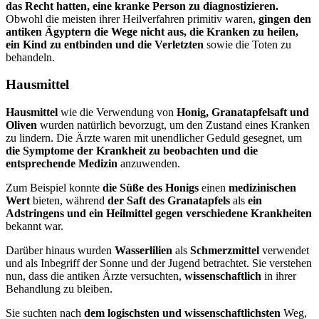
das Recht hatten, eine kranke Person zu diagnostizieren.
Obwohl die meisten ihrer Heilverfahren primitiv waren,
gingen den
antiken Ägyptern die Wege nicht aus, die Kranken zu heilen,
ein Kind zu entbinden und die Verletzten
sowie die Toten zu
behandeln.
Hausmittel
Hausmittel
wie die Verwendung von
Honig, Granatapfelsaft und
Oliven
wurden natürlich bevorzugt, um den Zustand eines Kranken
zu lindern. Die Ärzte waren mit unendlicher Geduld gesegnet, um
die Symptome der Krankheit zu beobachten und die
entsprechende Medizin
anzuwenden.
Zum Beispiel konnte
die Süße des Honigs
einen
medizinischen
Wert
bieten, während
der Saft des Granatapfels
als
ein
Adstringens und ein Heilmittel gegen verschiedene Krankheiten
bekannt war.
Darüber hinaus wurden
Wasserlilien
als
Schmerzmittel
verwendet
und als Inbegriff der Sonne und der Jugend betrachtet. Sie verstehen
nun, dass die antiken Ärzte versuchten,
wissenschaftlich
in ihrer
Behandlung zu bleiben.
Sie suchten nach
dem logischsten und wissenschaftlichsten
Weg,