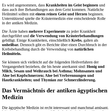
Es wird angenommen, dass
Krankheiten im Geist beginnen
und
dass auch ihre Behandlungen aus dem Geist kommen. Natürliche
Heilmittel sollten mit
einem reinen Geist und Herzen
beginnen.
Unterstützend spielte die Kräutermedizin eine entscheidende Rolle
in der antiken Medizin.
Die Ärzte haben
mehrere Experimente
zu jeder Krankheit
durchgeführt und
die Verwendung von Kräuterbehandlungen
gebilligt. Einige Krankheiten, einschließlich
Krebs
, galten als
unheilbar.
Dennoch gibt es Berichte über einen Durchbruch in der
Krebsbehandlung durch die Verwendung von
natürlichen
Heilmitteln.
Sie können sich vielleicht auf die folgenden Heilverfahren der
Vergangenheit beziehen, die bis heute anerkannt sind:
Honig und
Milch, Sesam und Weihrauch bei Asthma; Mohnsamen und
Aloe bei Kopfschmerzen; Aloe bei Verbrennungen und
Hautkrankheiten; und Thymian zur Schmerzlinderung.
Das Vermächtnis der antiken ägyptischen
Medizin
Die ägyptische Medizin ist recht interessant und manchmal amüsant.