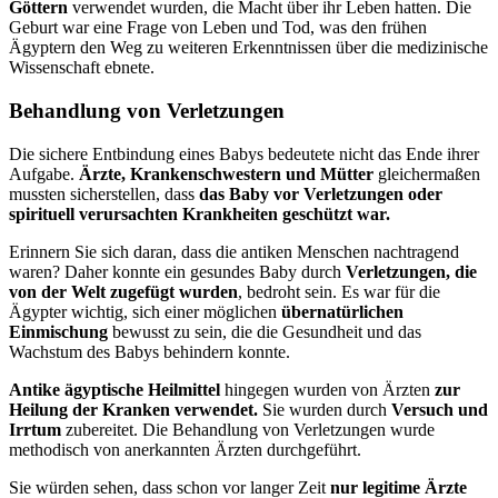
Göttern
verwendet wurden, die Macht über ihr Leben hatten. Die
Geburt war eine Frage von Leben und Tod, was den frühen
Ägyptern den Weg zu weiteren Erkenntnissen über die medizinische
Wissenschaft ebnete.
Behandlung von Verletzungen
Die sichere Entbindung eines Babys bedeutete nicht das Ende ihrer
Aufgabe.
Ärzte, Krankenschwestern und Mütter
gleichermaßen
mussten sicherstellen, dass
das Baby vor Verletzungen oder
spirituell verursachten Krankheiten geschützt war.
Erinnern Sie sich daran, dass die antiken Menschen nachtragend
waren? Daher konnte ein gesundes Baby durch
Verletzungen, die
von der Welt zugefügt wurden
, bedroht sein. Es war für die
Ägypter wichtig, sich einer möglichen
übernatürlichen
Einmischung
bewusst zu sein, die die Gesundheit und das
Wachstum des Babys behindern konnte.
Antike ägyptische Heilmittel
hingegen wurden von Ärzten
zur
Heilung der Kranken verwendet.
Sie wurden durch
Versuch und
Irrtum
zubereitet. Die Behandlung von Verletzungen wurde
methodisch von anerkannten Ärzten durchgeführt.
Sie würden sehen, dass schon vor langer Zeit
nur legitime Ärzte