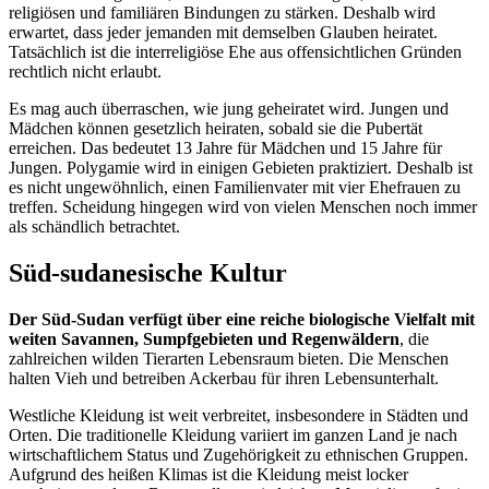
religiösen und familiären Bindungen zu stärken. Deshalb wird
erwartet, dass jeder jemanden mit demselben Glauben heiratet.
Tatsächlich ist die interreligiöse Ehe aus offensichtlichen Gründen
rechtlich nicht erlaubt.
Es mag auch überraschen, wie jung geheiratet wird. Jungen und
Mädchen können gesetzlich heiraten, sobald sie die Pubertät
erreichen. Das bedeutet 13 Jahre für Mädchen und 15 Jahre für
Jungen. Polygamie wird in einigen Gebieten praktiziert. Deshalb ist
es nicht ungewöhnlich, einen Familienvater mit vier Ehefrauen zu
treffen. Scheidung hingegen wird von vielen Menschen noch immer
als schändlich betrachtet.
Süd-sudanesische Kultur
Der Süd-Sudan verfügt über eine reiche biologische Vielfalt mit
weiten Savannen, Sumpfgebieten und Regenwäldern
, die
zahlreichen wilden Tierarten Lebensraum bieten. Die Menschen
halten Vieh und betreiben Ackerbau für ihren Lebensunterhalt.
Westliche Kleidung ist weit verbreitet, insbesondere in Städten und
Orten. Die traditionelle Kleidung variiert im ganzen Land je nach
wirtschaftlichem Status und Zugehörigkeit zu ethnischen Gruppen.
Aufgrund des heißen Klimas ist die Kleidung meist locker