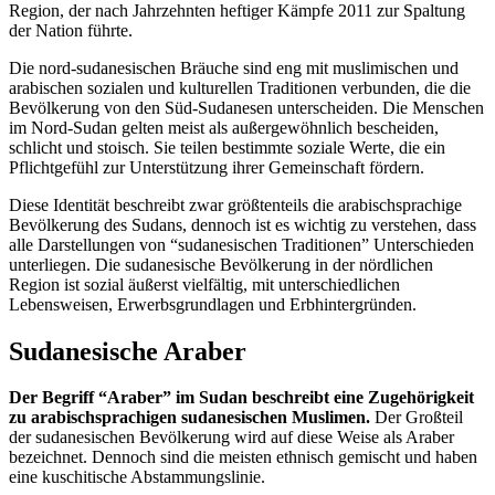
Region, der nach Jahrzehnten heftiger Kämpfe 2011 zur Spaltung
der Nation führte.
Die nord-sudanesischen Bräuche sind eng mit muslimischen und
arabischen sozialen und kulturellen Traditionen verbunden, die die
Bevölkerung von den Süd-Sudanesen unterscheiden. Die Menschen
im Nord-Sudan gelten meist als außergewöhnlich bescheiden,
schlicht und stoisch. Sie teilen bestimmte soziale Werte, die ein
Pflichtgefühl zur Unterstützung ihrer Gemeinschaft fördern.
Diese Identität beschreibt zwar größtenteils die arabischsprachige
Bevölkerung des Sudans, dennoch ist es wichtig zu verstehen, dass
alle Darstellungen von “sudanesischen Traditionen” Unterschieden
unterliegen. Die sudanesische Bevölkerung in der nördlichen
Region ist sozial äußerst vielfältig, mit unterschiedlichen
Lebensweisen, Erwerbsgrundlagen und Erbhintergründen.
Sudanesische Araber
Der Begriff “Araber” im Sudan beschreibt eine Zugehörigkeit
zu arabischsprachigen sudanesischen Muslimen.
Der Großteil
der sudanesischen Bevölkerung wird auf diese Weise als Araber
bezeichnet. Dennoch sind die meisten ethnisch gemischt und haben
eine kuschitische Abstammungslinie.