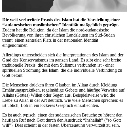
Die weit verbreitete Praxis des Islam hat die Vorstellung einer
“sudanesischen muslimischen” Identität maßgeblich geprägt.
Zudem hat die Religion, da der Islam die nord-sudanesische
Bevölkerung von ihren christlichen Landsleuten im Süd-Sudan
trennt, einen zentralen Platz in der nationalen Identität
eingenommen.
Allerdings unterscheiden sich die Interpretationen des Islam und der
Grad des Konservatismus im ganzen Land. Es gibt eine sehr breite
traditionelle Praxis, die mit dem Sufismus verbunden ist - einer
spirituellen Strömung des Islam, die die individuelle Verbindung zu
Gott betont.
Die Menschen drücken ihren Glauben im Alltag durch Kleidung,
Ernährungspraktiken, regelmäßige Gebete und häufige Verweise auf
Allahs (Gottes) Willen oder Segen aus. Beispielsweise wird die
Liebe zu Allah in der Art deutlich, wie viele Menschen sprechen; es
ist üblich, Lob in ein lockeres Gespräch einzuflechten.
Es ist auch typisch, einen der sudanesischen Bräuche zu hören: den
häufigen Ruf nach Gott durch den Ausdruck “Inshallah” (“so Gott
will”). Dies scheint in der festen Überzeugung verwurzelt zu sein,