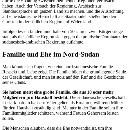
dürfte die Spaltung zwischen den beiden Regionen verursacht
haben. Auch der Versuch der Regierung, Arabisch zur
Standardsprache im ganzen Land zu machen, und die Ausrichtung
auf eine islamische Herrschaft als Staatsmodell stießen bei den
Christen in der südlichen Region auf Widerstand.
Infolge dessen fanden innerhalb von 50 Jahren zwei Bürgerkriege
statt, als die südliche Region sich gegen die politische Dominanz der
sudanesisch-arabischen Regierung auflehnte.
Familie und Ehe im Nord-Sudan
Man könnte sich fragen, wie eine nord-sudanesische Familie
Respekt und Liebe zeigt. Die Familie bildet die grundlegende Säule
der Gesellschaft, und man ist stolz auf den Ruf und die Geschichte
seines Clans.
Sie haben meist eine große Familie, die aus 10 oder mehr
Mitgliedern pro Haushalt besteht.
Die sudanesische Gesellschaft
ist stark patriarchalisch: Väter gelten als Ernährer, während Mütter
für den Haushalt zuständig sind. Männer in der Familie sollen ihre
Familienmitglieder schützen, während Frauen Gehorsam leisten
sollen.
Die Menschen glauben, dass die Ehe notwendig ist, um ihre