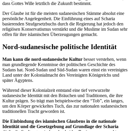
dass Gottes Wille letztlich die Zukunft bestimmt.
Der Glaube ist für die meisten sudanesischen Stämme absolut eine
persönliche Angelegenheit. Die Einführung eines auf Scharia
basierenden Strafgesetzbuchs durch die Regierung hat jedoch den
religiösen Konservatismus verstärkt und die Muslime im Sudan sehr
offen für ihre islamischen Überzeugungen gemacht.
Nord-sudanesische politische Identität
Man kann die nord-sudanesische Kultur
besser verstehen, wenn
man grundlegende Kenntnisse der politischen Geschichte des
Sudans hat. Nord-Sudan und Süd-Sudan waren einst ein vereinigtes
Land unter der Kolonialmacht des Vereinigten Königreichs und
später Ägyptens.
Während dieser Kolonialzeit entstand eine tief verwurzelte
sudanesische Identität mit den Bräuchen und Traditionen, die ihre
Kultur prägen. So trägt man beispielsweise den “Tob”, ein langes,
um den Körper gewickeltes Tuch, das zur nationalen sudanesischen
traditionellen Tracht geworden ist.
Die Einbindung des islamischen Glaubens in die nationale
Identität und die Gesetzgebung auf Grundlage der Scharia