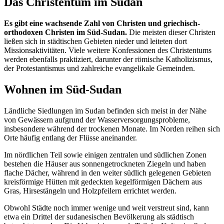
Das Christentum im Sudan
Es gibt eine wachsende Zahl von Christen und griechisch-
orthodoxen Christen im Süd-Sudan.
Die meisten dieser Christen
ließen sich in städtischen Gebieten nieder und leiteten dort
Missionsaktivitäten. Viele weitere Konfessionen des Christentums
werden ebenfalls praktiziert, darunter der römische Katholizismus,
der Protestantismus und zahlreiche evangelikale Gemeinden.
Wohnen im Süd-Sudan
Ländliche Siedlungen im Sudan befinden sich meist in der Nähe
von Gewässern aufgrund der Wasserversorgungsprobleme,
insbesondere während der trockenen Monate. Im Norden reihen sich
Orte häufig entlang der Flüsse aneinander.
Im nördlichen Teil sowie einigen zentralen und südlichen Zonen
bestehen die Häuser aus sonnengetrockneten Ziegeln und haben
flache Dächer, während in den weiter südlich gelegenen Gebieten
kreisförmige Hütten mit gedeckten kegelförmigen Dächern aus
Gras, Hirsestängeln und Holzpfeilern errichtet werden.
Obwohl Städte noch immer wenige und weit verstreut sind, kann
etwa ein Drittel der sudanesischen Bevölkerung als städtisch