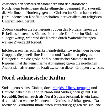
Zwischen den schwarzen Südändern und den arabischen
Nordändern besteht eine starke ethnische Spannung. Kurz gesagt:
die Muslime im Norden gegen die Christen im Süden haben einen
jahrhundertealten Konflikt geschaffen, der vor allem auf religiösen
Unterschieden beruht.
Zudem kämpfen die Regierungstruppen des Nordens gegen die
Rebellensoldaten des Südens. Intertribale Konflikte im Süden sind
allgegenwärtig, während der Norden durch Waffenlieferungen
weitere Zwietracht fördert.
Infolgedessen herrscht starke Feindseligkeit zwischen den beiden
Gruppen, die jeweils ihre Kulturen und Traditionen pflegen.
Beflügelt durch die große Zahl sudanesischer Stämme in ihren
Regionen hat die gemeinsame Abneigung gegen die nördlichen
Araber sich als trennende Kraft zwischen diesen Gruppen erwiesen.
Nord-sudanesische Kultur
Sudan genoss einst Einheit, doch
religiöse Überzeugungen
und
Bräuche haben das Land in Nord- und Südregionen geteilt.
Die
Republik Sudan, auch als Nord-Sudan bekannt
, ist ein Land,
das an sieben weitere Nationen im Nordosten Afrikas grenzt. Das
nördliche Territorium führte einen Bürgerkrieg gegen die südliche