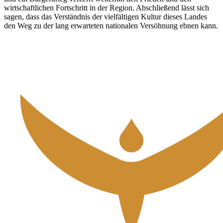
wirtschaftlichen Fortschritt in der Region. Abschließend lässt sich
sagen, dass das Verständnis der vielfältigen Kultur dieses Landes
den Weg zu der lang erwarteten nationalen Versöhnung ebnen kann.