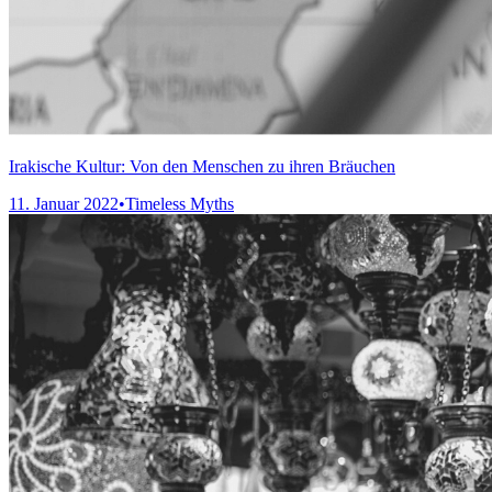
Irakische Kultur: Von den Menschen zu ihren Bräuchen
11. Januar 2022
•
Timeless Myths