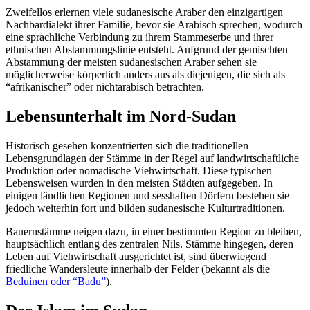
Zweifellos erlernen viele sudanesische Araber den einzigartigen
Nachbardialekt ihrer Familie, bevor sie Arabisch sprechen, wodurch
eine sprachliche Verbindung zu ihrem Stammeserbe und ihrer
ethnischen Abstammungslinie entsteht. Aufgrund der gemischten
Abstammung der meisten sudanesischen Araber sehen sie
möglicherweise körperlich anders aus als diejenigen, die sich als
“afrikanischer” oder nichtarabisch betrachten.
Lebensunterhalt im Nord-Sudan
Historisch gesehen konzentrierten sich die traditionellen
Lebensgrundlagen der Stämme in der Regel auf landwirtschaftliche
Produktion oder nomadische Viehwirtschaft. Diese typischen
Lebensweisen wurden in den meisten Städten aufgegeben. In
einigen ländlichen Regionen und sesshaften Dörfern bestehen sie
jedoch weiterhin fort und bilden sudanesische Kulturtraditionen.
Bauernstämme neigen dazu, in einer bestimmten Region zu bleiben,
hauptsächlich entlang des zentralen Nils. Stämme hingegen, deren
Leben auf Viehwirtschaft ausgerichtet ist, sind überwiegend
friedliche Wandersleute innerhalb der Felder (bekannt als die
Beduinen oder “Badu”
).