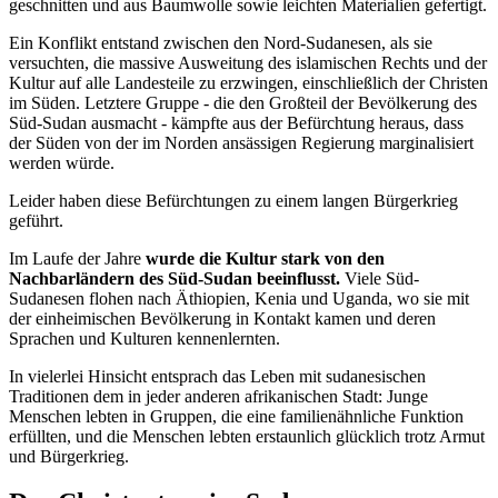
geschnitten und aus Baumwolle sowie leichten Materialien gefertigt.
Ein Konflikt entstand zwischen den Nord-Sudanesen, als sie
versuchten, die massive Ausweitung des islamischen Rechts und der
Kultur auf alle Landesteile zu erzwingen, einschließlich der Christen
im Süden. Letztere Gruppe - die den Großteil der Bevölkerung des
Süd-Sudan ausmacht - kämpfte aus der Befürchtung heraus, dass
der Süden von der im Norden ansässigen Regierung marginalisiert
werden würde.
Leider haben diese Befürchtungen zu einem langen Bürgerkrieg
geführt.
Im Laufe der Jahre
wurde die Kultur stark von den
Nachbarländern des Süd-Sudan beeinflusst.
Viele Süd-
Sudanesen flohen nach Äthiopien, Kenia und Uganda, wo sie mit
der einheimischen Bevölkerung in Kontakt kamen und deren
Sprachen und Kulturen kennenlernten.
In vielerlei Hinsicht entsprach das Leben mit sudanesischen
Traditionen dem in jeder anderen afrikanischen Stadt: Junge
Menschen lebten in Gruppen, die eine familienähnliche Funktion
erfüllten, und die Menschen lebten erstaunlich glücklich trotz Armut
und Bürgerkrieg.