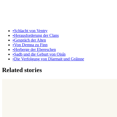
•
Schlacht von Ventry
•
Herausforderung der Clans
•
Gespräch der Alten
•
Von Demna zu Finn
•
Herberge der Ebereschen
•
Sadb und die Geburt von Oisín
•
Die Verfolgung von Díarmait und Gráinne
Related stories