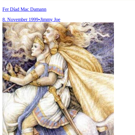
Fer Díad Mac Damann
8. November 1999
•
Jimmy Joe