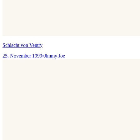
Schlacht von Ventry
25. November 1999
•
Jimmy Joe