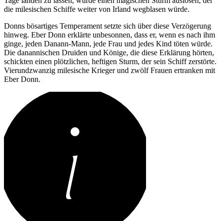
Tage landen zu lassen, würde einen magischen Sturm auslösen, der
die milesischen Schiffe weiter von Irland wegblasen würde.
Donns bösartiges Temperament setzte sich über diese Verzögerung
hinweg. Eber Donn erklärte unbesonnen, dass er, wenn es nach ihm
ginge, jeden Danann-Mann, jede Frau und jedes Kind töten würde.
Die danannischen Druiden und Könige, die diese Erklärung hörten,
schickten einen plötzlichen, heftigen Sturm, der sein Schiff zerstörte.
Vierundzwanzig milesische Krieger und zwölf Frauen ertranken mit
Eber Donn.