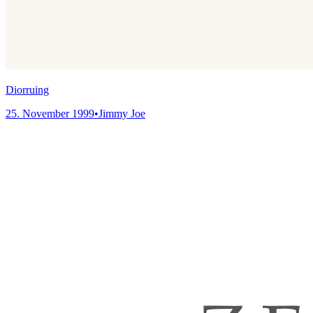
Diorruing
25. November 1999
•
Jimmy Joe