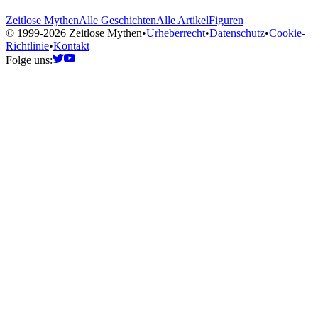
Zeitlose Mythen
Alle Geschichten
Alle Artikel
Figuren
© 1999-2026 Zeitlose Mythen
•
Urheberrecht
•
Datenschutz
•
Cookie-
Richtlinie
•
Kontakt
Folge uns: