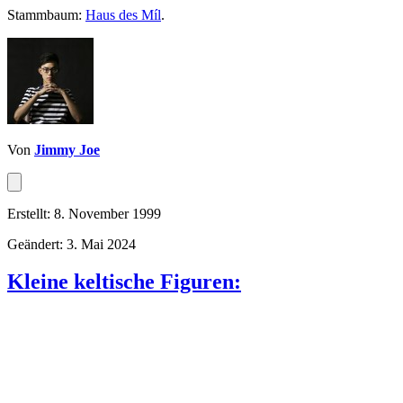
Stammbaum:
Haus des Míl
.
Von
Jimmy Joe
Erstellt: 8. November 1999
Geändert: 3. Mai 2024
Kleine keltische Figuren: