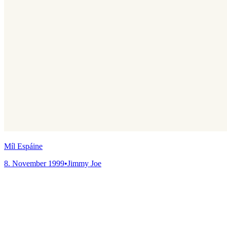
Míl Espáine
8. November 1999
•
Jimmy Joe