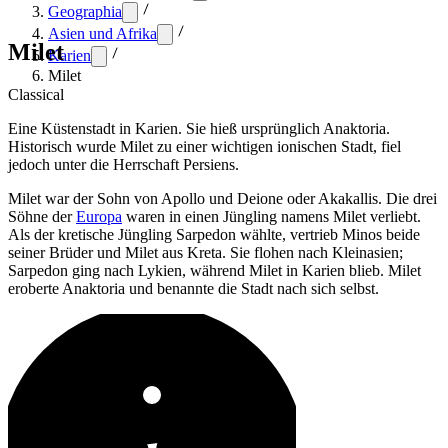
Geographia
Asien und Afrika
Milet
Karien
Milet
Classical
Eine Küstenstadt in Karien. Sie hieß ursprünglich Anaktoria.
Historisch wurde Milet zu einer wichtigen ionischen Stadt, fiel
jedoch unter die Herrschaft Persiens.
Milet war der Sohn von Apollo und Deione oder Akakallis. Die drei
Söhne der
Europa
waren in einen Jüngling namens Milet verliebt.
Als der kretische Jüngling Sarpedon wählte, vertrieb Minos beide
seiner Brüder und Milet aus Kreta. Sie flohen nach Kleinasien;
Sarpedon ging nach Lykien, während Milet in Karien blieb. Milet
eroberte Anaktoria und benannte die Stadt nach sich selbst.