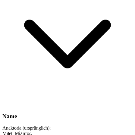
Name
Anaktoria (ursprünglich);
Milet, Μίλητος.