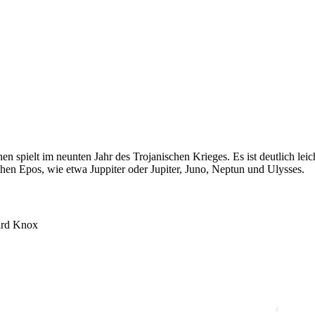
n spielt im neunten Jahr des Trojanischen Krieges. Es ist deutlich leic
en Epos, wie etwa Juppiter oder Jupiter, Juno, Neptun und Ulysses.
ard Knox