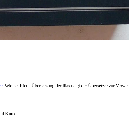
ee
. Wie bei Rieus Übersetzung der Ilias neigt der Übersetzer zur Ver
ard Knox