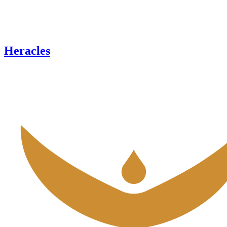
Heracles