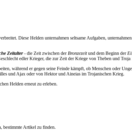
erbreitet. Diese Helden unternahmen seltsame Aufgaben, unternahmen f
he Zeitalter
- die Zeit zwischen der
Bronzezeit
und dem Beginn der
Ei
chlecht edler Krieger, die zur Zeit der Kriege von Theben und Troja 
eiten, während er gegen seine Feinde kämpft, ob Menschen oder Ungeh
lles und Ajax oder von Hektor und Aineias im Trojanischen Krieg.
schen Helden erneut zu erleben.
, bestimmte Artikel zu finden.