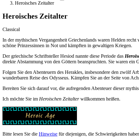
Heroisches Zeitalter
Heroisches Zeitalter
Classical
In der mythischen Vergangenheit Griechenlands waren Helden recht v
schöne Prinzessinnen in Not und kämpften in gewaltigen Kriegen.
Der griechische Schriftsteller Hesiod nannte diese Periode das
Heroisc
direkte Abstammung von den Göttern beanspruchten. Sie waren ein Ges
Folgen Sie den Abenteuern des Herakles, insbesondere den zwölf Arb
wunderbaren Reise des Odysseus. Kämpfen Sie an der Seite von Achi
Bereiten Sie sich darauf vor, die aufregenden Abenteuer dieser mythi
Ich möchte Sie im
Heroischen Zeitalter
willkommen heißen.
Bitte lesen Sie die
Hinweise
für diejenigen, die Schwierigkeiten haben