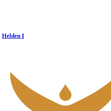
Helden I