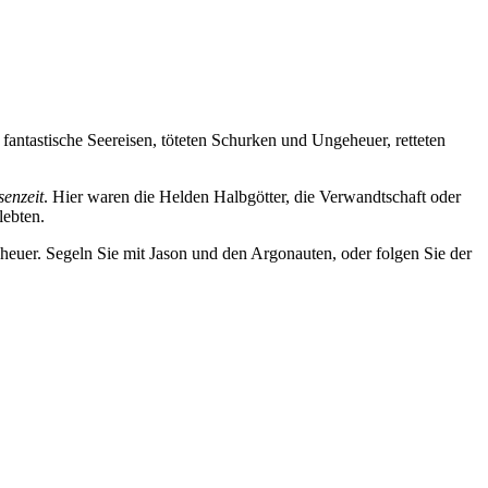
antastische Seereisen, töteten Schurken und Ungeheuer, retteten
senzeit
. Hier waren die Helden Halbgötter, die Verwandtschaft oder
lebten.
euer. Segeln Sie mit Jason und den Argonauten, oder folgen Sie der