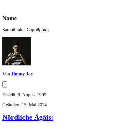
Name
Samothrake, Σαμοθράκη.
Von
Jimmy Joe
Erstellt: 8. August 1999
Geändert: 15. Mai 2024
Nördliche Ägäis: