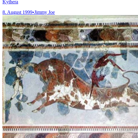
Kythera
8. August 1999
•
Jimmy Joe