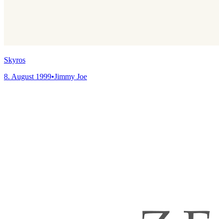
Skyros
8. August 1999
•
Jimmy Joe