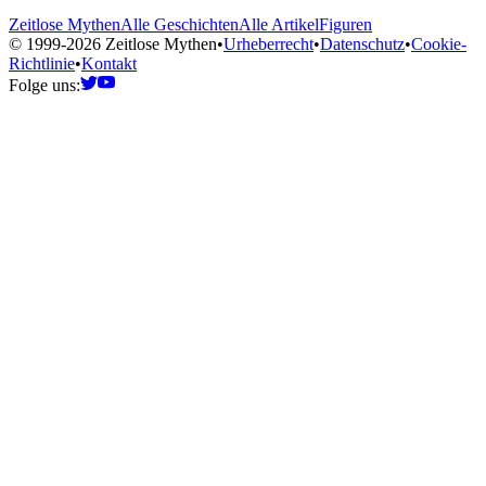
Zeitlose Mythen
Alle Geschichten
Alle Artikel
Figuren
© 1999-2026 Zeitlose Mythen
•
Urheberrecht
•
Datenschutz
•
Cookie-
Richtlinie
•
Kontakt
Folge uns: