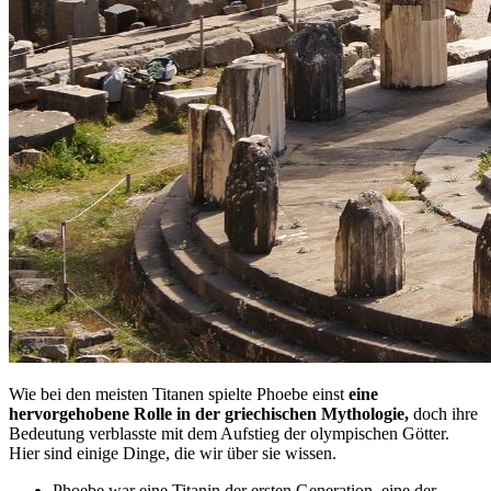
Wie bei den meisten Titanen spielte Phoebe einst
eine
hervorgehobene Rolle in der griechischen Mythologie,
doch ihre
Bedeutung verblasste mit dem Aufstieg der olympischen Götter.
Hier sind einige Dinge, die wir über sie wissen.
Phoebe war eine Titanin der ersten Generation, eine der