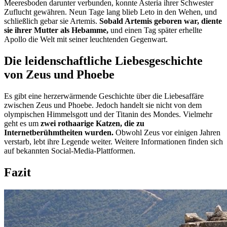
Meeresboden darunter verbunden, konnte Asteria ihrer Schwester
Zuflucht gewähren. Neun Tage lang blieb Leto in den Wehen, und
schließlich gebar sie Artemis.
Sobald Artemis geboren war, diente
sie ihrer Mutter als Hebamme,
und einen Tag später erhellte
Apollo die Welt mit seiner leuchtenden Gegenwart.
Die leidenschaftliche Liebesgeschichte
von Zeus und Phoebe
Es gibt eine herzerwärmende Geschichte über die Liebesaffäre
zwischen Zeus und Phoebe. Jedoch handelt sie nicht von dem
olympischen Himmelsgott und der Titanin des Mondes. Vielmehr
geht es um
zwei rothaarige Katzen, die zu
Internetberühmtheiten wurden.
Obwohl Zeus vor einigen Jahren
verstarb, lebt ihre Legende weiter. Weitere Informationen finden sich
auf bekannten Social-Media-Plattformen.
Fazit