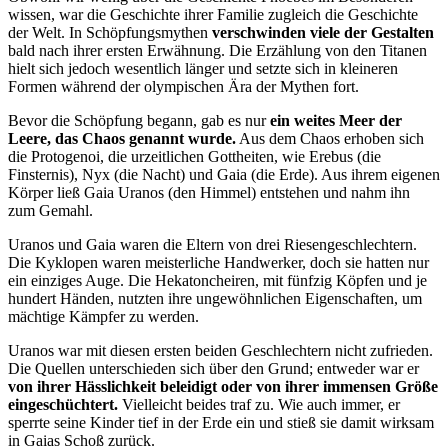
wissen, war die Geschichte ihrer Familie zugleich die Geschichte
der Welt. In Schöpfungsmythen
verschwinden viele der Gestalten
bald nach ihrer ersten Erwähnung. Die Erzählung von den Titanen
hielt sich jedoch wesentlich länger und setzte sich in kleineren
Formen während der olympischen Ära der Mythen fort.
Bevor die Schöpfung begann, gab es nur
ein weites Meer der
Leere, das Chaos genannt wurde.
Aus dem Chaos erhoben sich
die Protogenoi, die urzeitlichen Gottheiten, wie Erebus (die
Finsternis), Nyx (die Nacht) und Gaia (die Erde). Aus ihrem eigenen
Körper ließ Gaia Uranos (den Himmel) entstehen und nahm ihn
zum Gemahl.
Uranos und Gaia waren die Eltern von drei Riesengeschlechtern.
Die Kyklopen waren meisterliche Handwerker, doch sie hatten nur
ein einziges Auge. Die Hekatoncheiren, mit fünfzig Köpfen und je
hundert Händen, nutzten ihre ungewöhnlichen Eigenschaften, um
mächtige Kämpfer zu werden.
Uranos war mit diesen ersten beiden Geschlechtern nicht zufrieden.
Die Quellen unterschieden sich über den Grund; entweder war er
von ihrer Hässlichkeit beleidigt oder von ihrer immensen Größe
eingeschüchtert.
Vielleicht beides traf zu. Wie auch immer, er
sperrte seine Kinder tief in der Erde ein und stieß sie damit wirksam
in Gaias Schoß zurück.