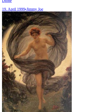
Dione
19. April 1999
•
Jimmy Joe