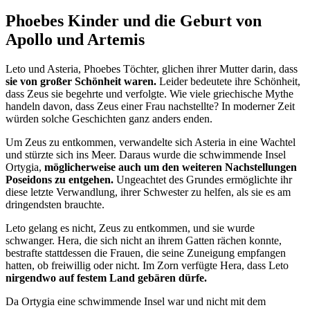
Phoebes Kinder und die Geburt von
Apollo und Artemis
Leto und Asteria, Phoebes Töchter, glichen ihrer Mutter darin, dass
sie von großer Schönheit waren.
Leider bedeutete ihre Schönheit,
dass Zeus sie begehrte und verfolgte. Wie viele griechische Mythe
handeln davon, dass Zeus einer Frau nachstellte? In moderner Zeit
würden solche Geschichten ganz anders enden.
Um Zeus zu entkommen, verwandelte sich Asteria in eine Wachtel
und stürzte sich ins Meer. Daraus wurde die schwimmende Insel
Ortygia,
möglicherweise auch um den weiteren Nachstellungen
Poseidons zu entgehen.
Ungeachtet des Grundes ermöglichte ihr
diese letzte Verwandlung, ihrer Schwester zu helfen, als sie es am
dringendsten brauchte.
Leto gelang es nicht, Zeus zu entkommen, und sie wurde
schwanger. Hera, die sich nicht an ihrem Gatten rächen konnte,
bestrafte stattdessen die Frauen, die seine Zuneigung empfangen
hatten, ob freiwillig oder nicht. Im Zorn verfügte Hera, dass Leto
nirgendwo auf festem Land gebären dürfe.
Da Ortygia eine schwimmende Insel war und nicht mit dem