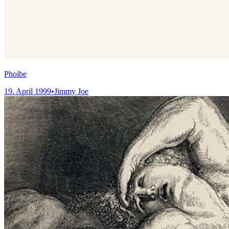
Phoibe
19. April 1999
•
Jimmy Joe