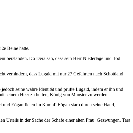
ße Beine hatte.
genüberstanden. Do Dera sah, dass sein Herr Niederlage und Tod
icht verhindern, dass Lugaid mit nur 27 Gefährten nach Schottland
 jedoch seine wahre Identität und prüfte Lugaid, indem er ihn und
m mit seinem Heer zu helfen, König von Munster zu werden.
rt und Eógan fielen im Kampf. Eógan starb durch seine Hand,
en Urteils in der Sache der Schafe einer alten Frau. Gezwungen, Tara