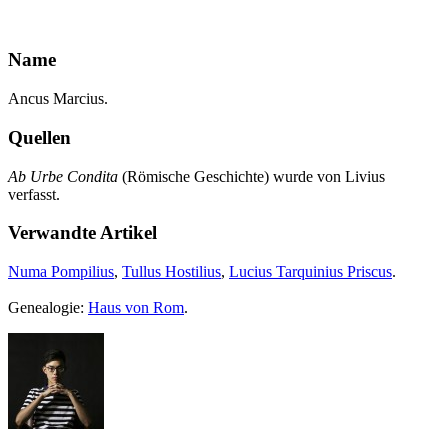
Name
Ancus Marcius.
Quellen
Ab Urbe Condita
(Römische Geschichte) wurde von Livius
verfasst.
Verwandte Artikel
Numa Pompilius
,
Tullus Hostilius
,
Lucius Tarquinius Priscus
.
Genealogie:
Haus von Rom
.