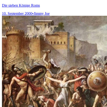
Die sieben Könige Roms
10. September 2000
•
Jimmy Joe