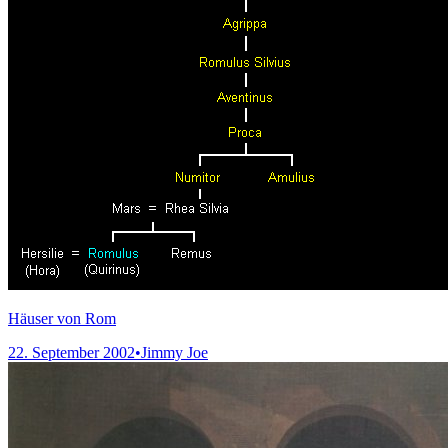
Häuser von Rom
22. September 2002
•
Jimmy Joe