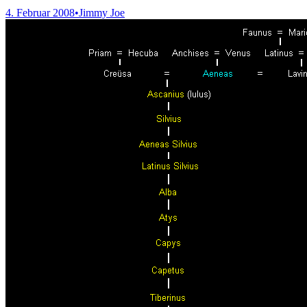
4. Februar 2008
•
Jimmy Joe