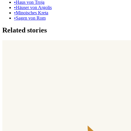
•
Haus von Troja
•
Häuser von Argolis
•
Minoisches Kreta
•
Sagen von Rom
Related stories