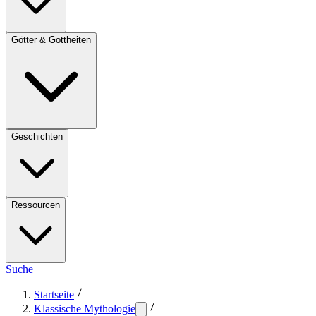
Götter & Gottheiten
Geschichten
Ressourcen
Suche
Startseite
Klassische Mythologie