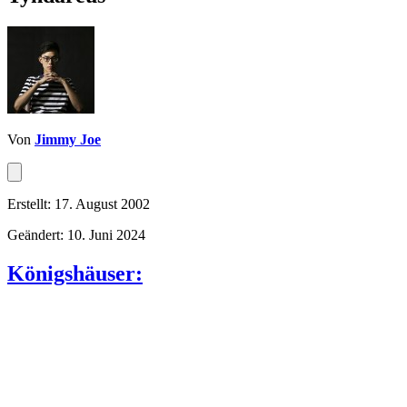
Von
Jimmy Joe
Erstellt: 17. August 2002
Geändert: 10. Juni 2024
Königshäuser: