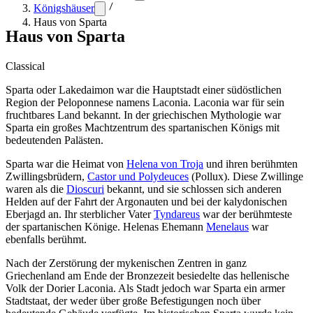
Königshäuser
Haus von Sparta
Haus von Sparta
Classical
Sparta oder Lakedaimon war die Hauptstadt einer südöstlichen
Region der Peloponnese namens Laconia. Laconia war für sein
fruchtbares Land bekannt. In der griechischen Mythologie war
Sparta ein großes Machtzentrum des spartanischen Königs mit
bedeutenden Palästen.
Sparta war die Heimat von
Helena von Troja
und ihren berühmten
Zwillingsbrüdern,
Castor und Polydeuces
(Pollux). Diese Zwillinge
waren als die
Dioscuri
bekannt, und sie schlossen sich anderen
Helden auf der Fahrt der Argonauten und bei der kalydonischen
Eberjagd an. Ihr sterblicher Vater
Tyndareus
war der berühmteste
der spartanischen Könige. Helenas Ehemann
Menelaus
war
ebenfalls berühmt.
Nach der Zerstörung der mykenischen Zentren in ganz
Griechenland am Ende der Bronzezeit besiedelte das hellenische
Volk der Dorier Laconia. Als Stadt jedoch war Sparta ein armer
Stadtstaat, der weder über große Befestigungen noch über