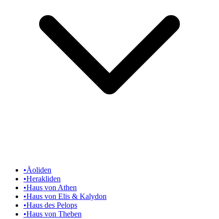
•
Äoliden
•
Herakliden
•
Haus von Athen
•
Haus von Elis & Kalydon
•
Haus des Pelops
•
Haus von Theben