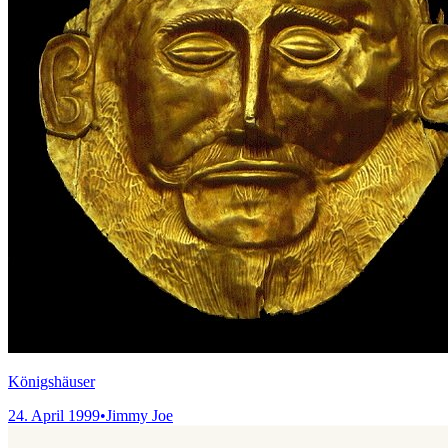
Königshäuser
24. April 1999
•
Jimmy Joe