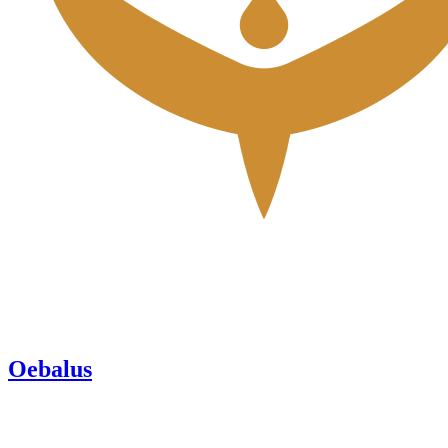
Oebalus