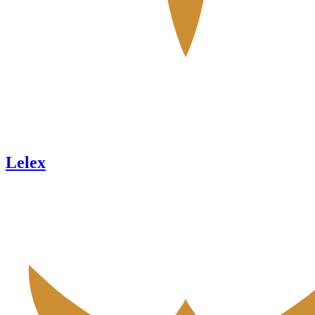
Lelex