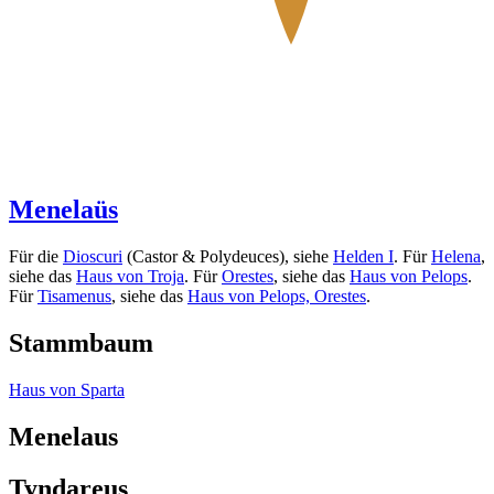
Menelaüs
Für die
Dioscuri
(Castor & Polydeuces), siehe
Helden I
. Für
Helena
,
siehe das
Haus von Troja
. Für
Orestes
, siehe das
Haus von Pelops
.
Für
Tisamenus
, siehe das
Haus von Pelops, Orestes
.
Stammbaum
Haus von Sparta
Menelaus
Tyndareus