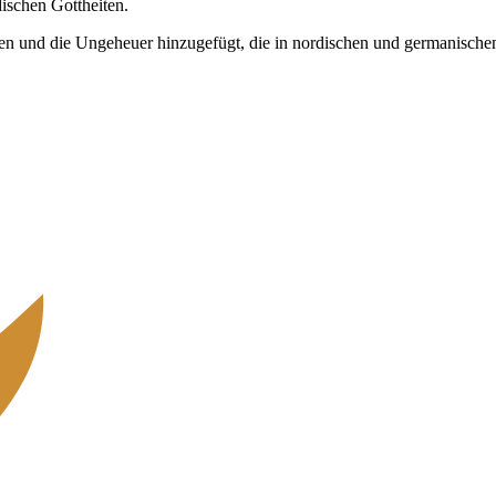
ischen Gottheiten.
iesen und die Ungeheuer hinzugefügt, die in nordischen und germanis