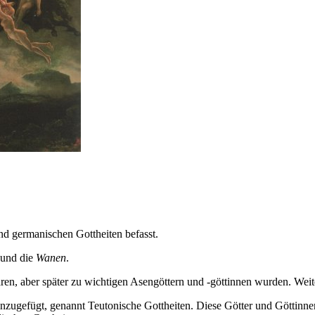
und germanischen Gottheiten befasst.
und die
Wanen
.
en, aber später zu wichtigen Asengöttern und -göttinnen wurden. Weite
nzugefügt, genannt Teutonische Gottheiten. Diese Götter und Göttinnen