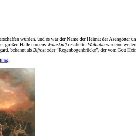
erschaffen wurden, und es war der Name der Heimat der Asengötter un
 der großen Halle namens
Walaskjalf
residierte.
Walhalla
war eine weiter
gard, bekannt als
Bifrost
oder “Regenbogenbrücke”, der vom Gott Heim
fung
.