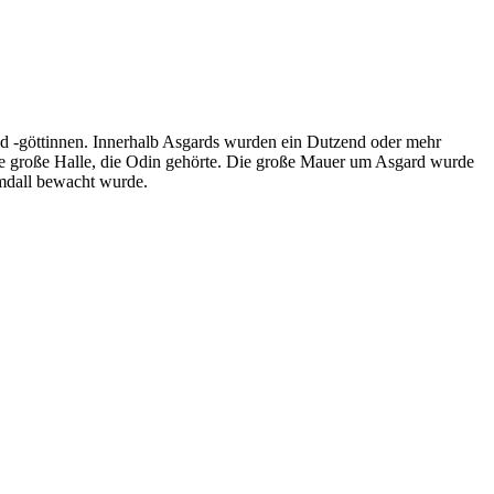
d -göttinnen. Innerhalb Asgards wurden ein Dutzend oder mehr
e große Halle, die Odin gehörte. Die große Mauer um Asgard wurde
dall bewacht wurde.