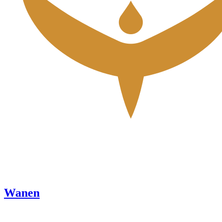
Wanen