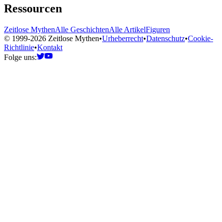
Ressourcen
Zeitlose Mythen
Alle Geschichten
Alle Artikel
Figuren
© 1999-2026 Zeitlose Mythen
•
Urheberrecht
•
Datenschutz
•
Cookie-
Richtlinie
•
Kontakt
Folge uns: