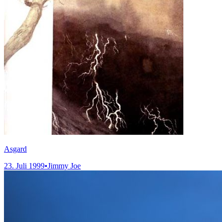
Asgard
23. Juli 1999
•
Jimmy Joe