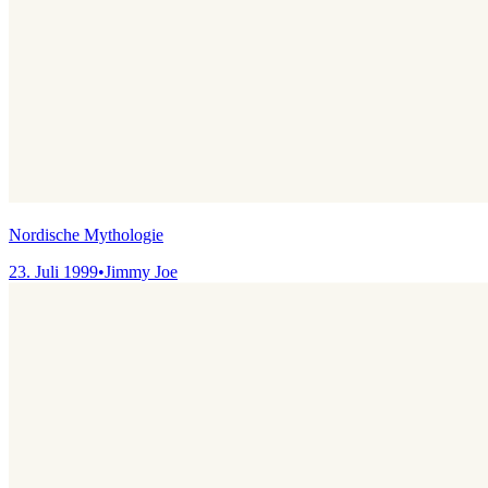
Nordische Mythologie
23. Juli 1999
•
Jimmy Joe