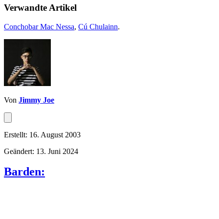
Verwandte Artikel
Conchobar Mac Nessa
,
Cú Chulainn
.
Von
Jimmy Joe
Erstellt: 16. August 2003
Geändert: 13. Juni 2024
Barden: