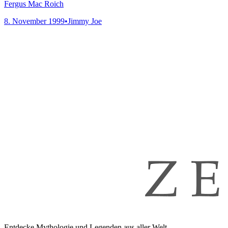
Fergus Mac Roich
8. November 1999
•
Jimmy Joe
Entdecke Mythologie und Legenden aus aller Welt.