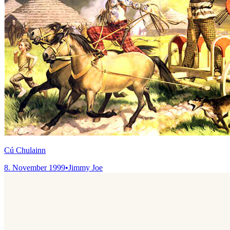
Cú Chulainn
8. November 1999
•
Jimmy Joe