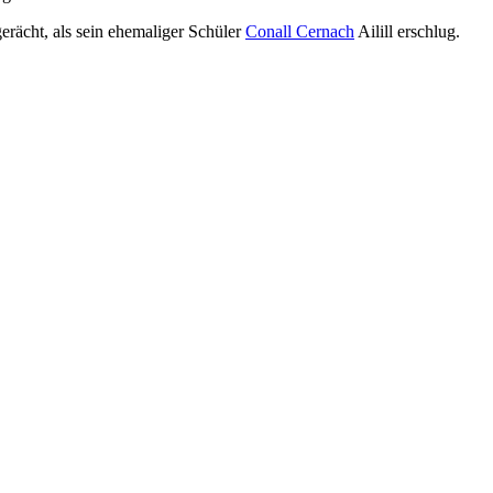
erächt, als sein ehemaliger Schüler
Conall Cernach
Ailill erschlug.