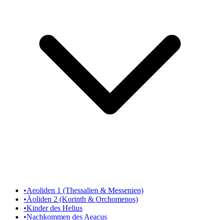
•
Aeoliden 1 (Thessalien & Messenien)
•
Äoliden 2 (Korinth & Orchomenos)
•
Kinder des Helius
•
Nachkommen des Aeacus