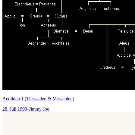
Aeoliden 1 (Thessalien & Messenien)
28. Juli 1999
•
Jimmy Joe