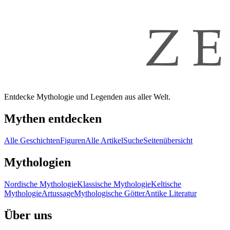
Entdecke Mythologie und Legenden aus aller Welt.
Mythen entdecken
Alle Geschichten
Figuren
Alle Artikel
Suche
Seitenübersicht
Mythologien
Nordische Mythologie
Klassische Mythologie
Keltische
Mythologie
Artussage
Mythologische Götter
Antike Literatur
Über uns