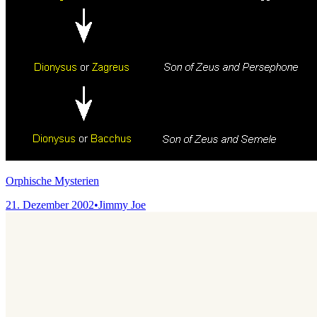
Orphische Mysterien
21. Dezember 2002
•
Jimmy Joe