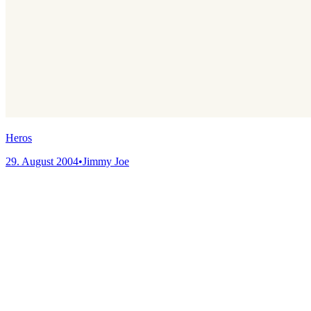
Heros
29. August 2004
•
Jimmy Joe