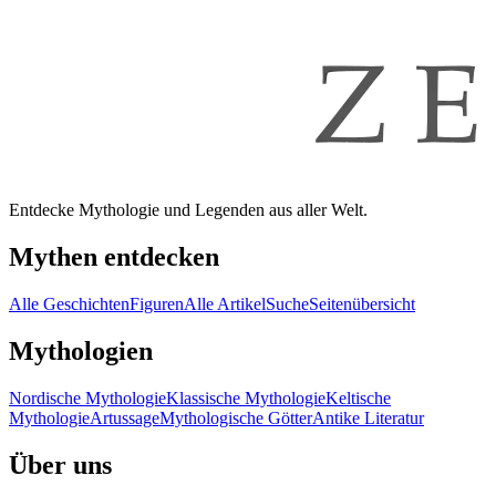
Entdecke Mythologie und Legenden aus aller Welt.
Mythen entdecken
Alle Geschichten
Figuren
Alle Artikel
Suche
Seitenübersicht
Mythologien
Nordische Mythologie
Klassische Mythologie
Keltische
Mythologie
Artussage
Mythologische Götter
Antike Literatur
Über uns