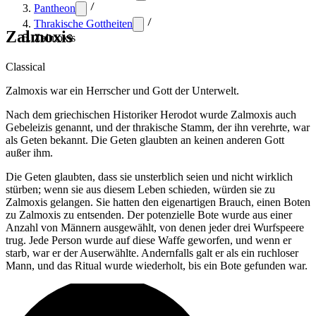
Pantheon
Thrakische Gottheiten
Zalmoxis
Zalmoxis
Classical
Zalmoxis war ein Herrscher und Gott der Unterwelt.
Nach dem griechischen Historiker Herodot wurde Zalmoxis auch
Gebeleizis genannt, und der thrakische Stamm, der ihn verehrte, war
als Geten bekannt. Die Geten glaubten an keinen anderen Gott
außer ihm.
Die Geten glaubten, dass sie unsterblich seien und nicht wirklich
stürben; wenn sie aus diesem Leben schieden, würden sie zu
Zalmoxis gelangen. Sie hatten den eigenartigen Brauch, einen Boten
zu Zalmoxis zu entsenden. Der potenzielle Bote wurde aus einer
Anzahl von Männern ausgewählt, von denen jeder drei Wurfspeere
trug. Jede Person wurde auf diese Waffe geworfen, und wenn er
starb, war er der Auserwählte. Andernfalls galt er als ein ruchloser
Mann, und das Ritual wurde wiederholt, bis ein Bote gefunden war.