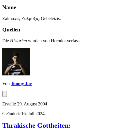
Name
Zalmoxis, Ζαλμοξις; Gebeleizis.
Quellen
Die
Historien
wurden von Herodot verfasst.
Von
Jimmy Joe
Erstellt: 29. August 2004
Geändert: 16. Juli 2024
Thrakische Gottheiten: