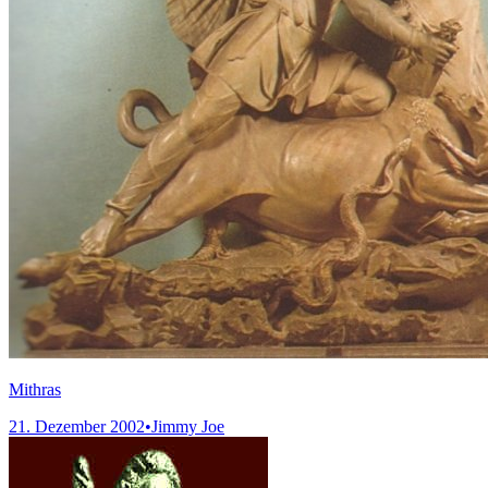
Mithras
21. Dezember 2002
•
Jimmy Joe