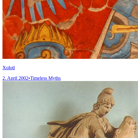
Xolotl
2. April 2002
•
Timeless Myths