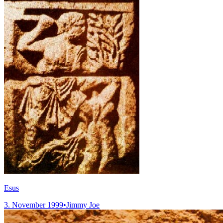
Esus
3. November 1999
•
Jimmy Joe