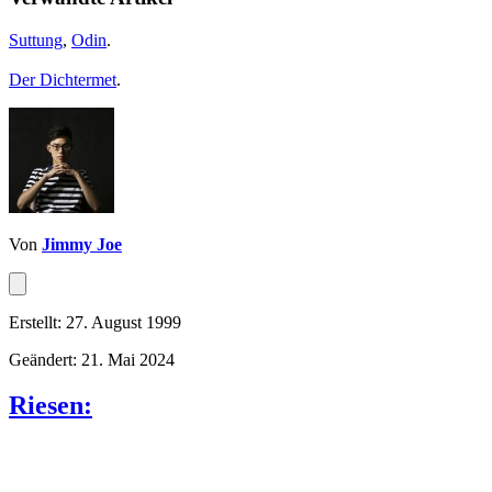
Suttung
,
Odin
.
Der Dichtermet
.
Von
Jimmy Joe
Erstellt: 27. August 1999
Geändert: 21. Mai 2024
Riesen: