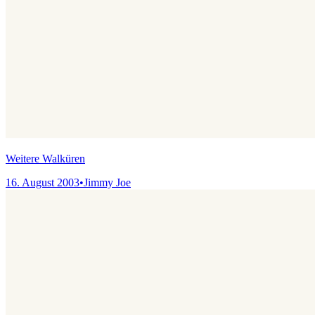
Weitere Walküren
16. August 2003
•
Jimmy Joe