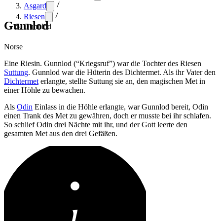
Asgard
Riesen
Gunnlod
Gunnlod
Norse
Eine Riesin. Gunnlod (“Kriegsruf”) war die Tochter des Riesen
Suttung
. Gunnlod war die Hüterin des Dichtermet. Als ihr Vater den
Dichtermet
erlangte, stellte Suttung sie an, den magischen Met in
einer Höhle zu bewachen.
Als
Odin
Einlass in die Höhle erlangte, war Gunnlod bereit, Odin
einen Trank des Met zu gewähren, doch er musste bei ihr schlafen.
So schlief Odin drei Nächte mit ihr, und der Gott leerte den
gesamten Met aus den drei Gefäßen.