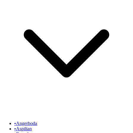
•
Angerboda
•
Aspilian