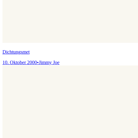
Dichtungsmet
10. Oktober 2000
•
Jimmy Joe