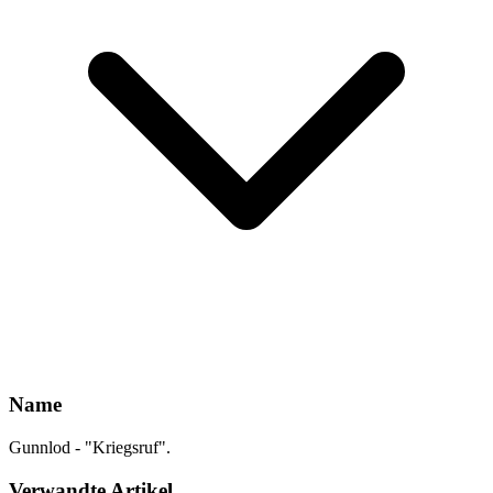
Name
Gunnlod - "Kriegsruf".
Verwandte Artikel