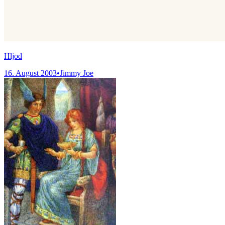
Hljod
16. August 2003
•
Jimmy Joe