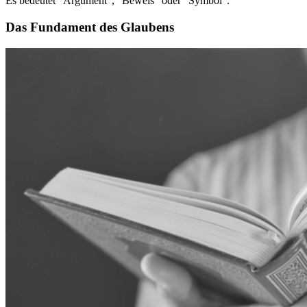
Es bedeutet “Argument”, “Beweis” oder “Symbol”.
Das Fundament des Glaubens