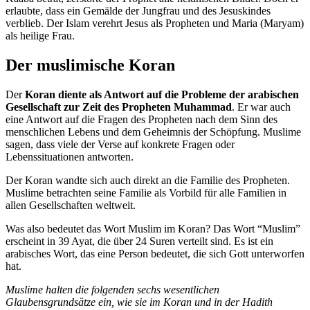
erlaubte, dass ein Gemälde der Jungfrau und des Jesuskindes
verblieb. Der Islam verehrt Jesus als Propheten und Maria (Maryam)
als heilige Frau.
Der muslimische Koran
Der
Koran diente als Antwort auf die Probleme der arabischen
Gesellschaft zur Zeit des Propheten Muhammad
. Er war auch
eine Antwort auf die Fragen des Propheten nach dem Sinn des
menschlichen Lebens und dem Geheimnis der Schöpfung. Muslime
sagen, dass viele der Verse auf konkrete Fragen oder
Lebenssituationen antworten.
Der Koran wandte sich auch direkt an die Familie des Propheten.
Muslime betrachten seine Familie als Vorbild für alle Familien in
allen Gesellschaften weltweit.
Was also bedeutet das Wort Muslim im Koran? Das Wort “Muslim”
erscheint in 39 Ayat, die über 24 Suren verteilt sind. Es ist ein
arabisches Wort, das eine Person bedeutet, die sich Gott unterworfen
hat.
Muslime halten die folgenden sechs wesentlichen
Glaubensgrundsätze ein, wie sie im Koran und in der Hadith