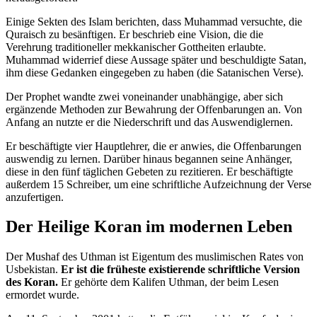
Einige Sekten des Islam berichten, dass Muhammad versuchte, die
Quraisch zu besänftigen. Er beschrieb eine Vision, die die
Verehrung traditioneller mekkanischer Gottheiten erlaubte.
Muhammad widerrief diese Aussage später und beschuldigte Satan,
ihm diese Gedanken eingegeben zu haben (die Satanischen Verse).
Der Prophet wandte zwei voneinander unabhängige, aber sich
ergänzende Methoden zur Bewahrung der Offenbarungen an. Von
Anfang an nutzte er die Niederschrift und das Auswendiglernen.
Er beschäftigte vier Hauptlehrer, die er anwies, die Offenbarungen
auswendig zu lernen. Darüber hinaus begannen seine Anhänger,
diese in den fünf täglichen Gebeten zu rezitieren. Er beschäftigte
außerdem 15 Schreiber, um eine schriftliche Aufzeichnung der Verse
anzufertigen.
Der Heilige Koran im modernen Leben
Der Mushaf des Uthman ist Eigentum des muslimischen Rates von
Usbekistan.
Er ist die früheste existierende schriftliche Version
des Koran.
Er gehörte dem Kalifen Uthman, der beim Lesen
ermordet wurde.