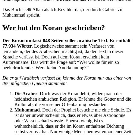
Das Buch stellt Allah als Ich-Erzähler dar, der durch Gabriel zu
Muhammad spricht.
Wer hat den Koran geschrieben?
Der Koran umfasst 848 Seiten voller arabische Text. Er enthält
77.934 Wörter.
Logischerweise stammt sein Verfasser von
jemandem, der des Arabischen mächtig ist, da der Text in dieser
Sprache verfasst ist. Doch auf dem Koran erscheint kein
Autorenname. Das wirft die Frage auf: “Wer wollte für ein so
beeindruckendes Werk keine Anerkennung?”
Da er auf Arabisch verfasst ist, könnte der Koran nur aus einer von
drei möglichen Quellen stammen:
Die Araber
. Doch was der Koran lehrt, widersprach der
heidnischen arabischen Religion. Er lehnte die Götter und die
Kultur ab, die vor seiner Offenbarung bestanden.
Muhammad
. Doch der Prophet besuchte nie eine Schule. Es
ist daher unwahrscheinlich, dass er etwas über Astronomie
oder Wissenschaft wusste. Ebenso wenig ist es
wahrscheinlich, dass er die im Koran enthaltene Dichtung
selbst verfasst hat. Nur wenige Menschen waren zu jener Zeit