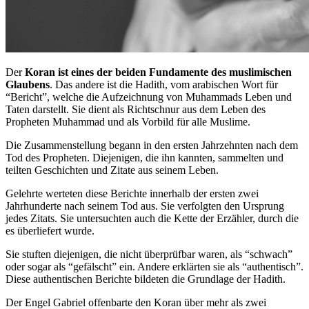
Der
Koran ist eines der beiden Fundamente des muslimischen
Glaubens
. Das andere ist die Hadith, vom arabischen Wort für
“Bericht”, welche die Aufzeichnung von Muhammads Leben und
Taten darstellt. Sie dient als Richtschnur aus dem Leben des
Propheten Muhammad und als Vorbild für alle Muslime.
Die Zusammenstellung begann in den ersten Jahrzehnten nach dem
Tod des Propheten. Diejenigen, die ihn kannten, sammelten und
teilten Geschichten und Zitate aus seinem Leben.
Gelehrte werteten diese Berichte innerhalb der ersten zwei
Jahrhunderte nach seinem Tod aus. Sie verfolgten den Ursprung
jedes Zitats. Sie untersuchten auch die Kette der Erzähler, durch die
es überliefert wurde.
Sie stuften diejenigen, die nicht überprüfbar waren, als “schwach”
oder sogar als “gefälscht” ein. Andere erklärten sie als “authentisch”.
Diese authentischen Berichte bildeten die Grundlage der Hadith.
Der Engel Gabriel offenbarte den Koran über mehr als zwei