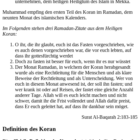
unternehmen, dem heiligen Heiligtum des Islam in Mekka.
Muhammad empfing den ersten Teil des Koran im Ramadan, dem
neunten Monat des islamischen Kalenders.
Im Folgenden stehen drei Ramadan-Zitate aus dem Heiligen
Koran:
O ihr, die ihr glaubt, euch ist das Fasten vorgeschrieben, wie
es auch denen vorgeschrieben war, die vor euch lebten, auf
dass ihr gottesfürchtig werdet
Doch zu fasten ist besser für euch, wenn ihr es nur wüsstet
Der Monat Ramadan, in welchem der Koran herabgesandt
wurde als eine Rechtleitung für die Menschen und als klare
Beweise der Rechtleitung und als Unterscheidung. Wer von
euch in diesem Monat anwesend ist, der soll ihn fasten; und
wer krank ist oder auf Reisen, der fastet eine gleiche Anzahl
anderer Tage. Allah will es euch leicht machen und nicht
schwer, damit ihr die Frist vollendet und Allah dafür preist,
dass Er euch geleitet hat, auf dass ihr dankbar sein möget.
Surat Al-Baqarah 2:183-185
Definition des Koran