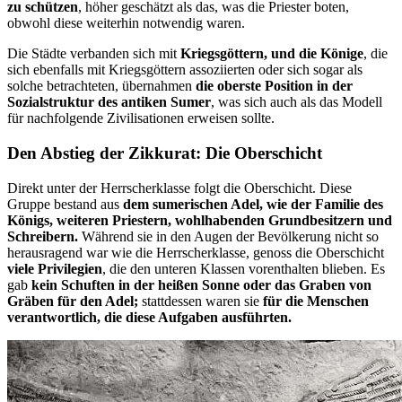
zu schützen
, höher geschätzt als das, was die Priester boten,
obwohl diese weiterhin notwendig waren.
Die Städte verbanden sich mit
Kriegsgöttern, und die Könige
, die
sich ebenfalls mit Kriegsgöttern assoziierten oder sich sogar als
solche betrachteten, übernahmen
die oberste Position in der
Sozialstruktur des antiken Sumer
, was sich auch als das Modell
für nachfolgende Zivilisationen erweisen sollte.
Den Abstieg der Zikkurat: Die Oberschicht
Direkt unter der Herrscherklasse folgt die Oberschicht. Diese
Gruppe bestand aus
dem sumerischen Adel, wie der Familie des
Königs, weiteren Priestern, wohlhabenden Grundbesitzern und
Schreibern.
Während sie in den Augen der Bevölkerung nicht so
herausragend war wie die Herrscherklasse, genoss die Oberschicht
viele Privilegien
, die den unteren Klassen vorenthalten blieben. Es
gab
kein Schuften in der heißen Sonne oder das Graben von
Gräben für den Adel;
stattdessen waren sie
für die Menschen
verantwortlich, die diese Aufgaben ausführten.