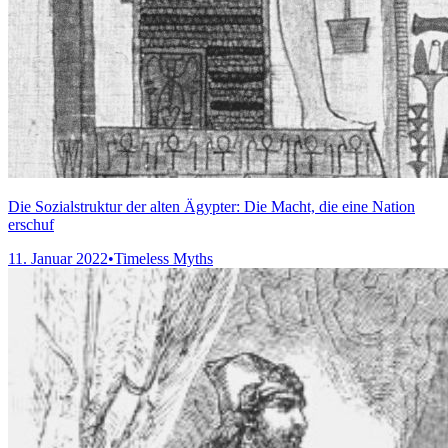
Die Sozialstruktur der alten Ägypter: Die Macht, die eine Nation
erschuf
11. Januar 2022
•
Timeless Myths