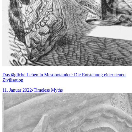
Das tägliche Leben in Mesopotamien: Die Entstehung einer neuen
Zivilisation
11. Januar 2022
•
Timeless Myths