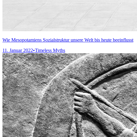
Wie Mesopotamiens Sozialstruktur unsere Welt bis heute beeinflusst
11. Januar 2022
•
Timeless Myths