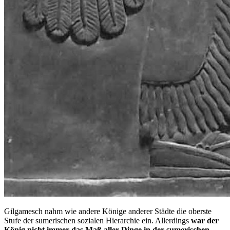
Gilgamesch nahm wie andere Könige anderer Städte die oberste
Stufe der sumerischen sozialen Hierarchie ein. Allerdings
war der
König nicht immer das Maß aller Dinge in der sumerischen