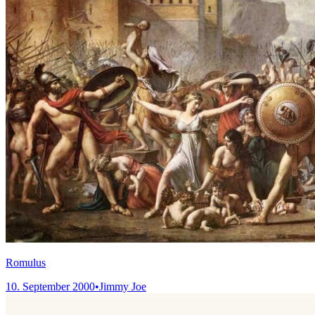
Romulus
10. September 2000
•
Jimmy Joe