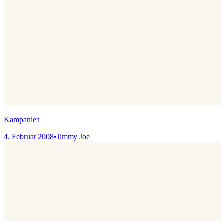
Kampanien
4. Februar 2008
•
Jimmy Joe