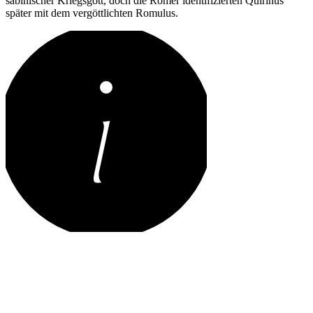
sabinischer Kriegsgott, doch die Römer identifizierten Quirinus
später mit dem vergöttlichten Romulus.