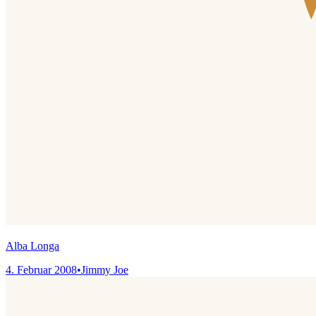
Alba Longa
4. Februar 2008
•
Jimmy Joe