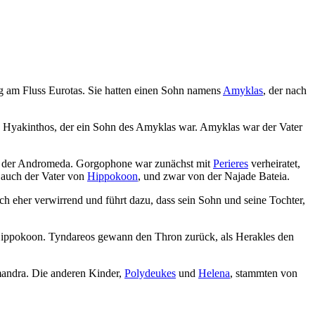
g am Fluss Eurotas. Sie hatten einen Sohn namens
Amyklas
, der nach
es Hyakinthos, der ein Sohn des Amyklas war. Amyklas war der Vater
nd der Andromeda. Gorgophone war zunächst mit
Perieres
verheiratet,
 auch der Vater von
Hippokoon
, und zwar von der Najade Bateia.
doch eher verwirrend und führt dazu, dass sein Sohn und seine Tochter,
 Hippokoon. Tyndareos gewann den Thron zurück, als Herakles den
andra. Die anderen Kinder,
Polydeukes
und
Helena
, stammten von