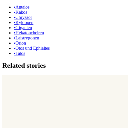
•
Antaios
•
Kakos
•
Chrysaor
•
Kyklopen
•
Giganten
•
Hekatoncheiren
•
Laistrygonen
•
Orion
•
Otos und Ephialtes
•
Talos
Related stories