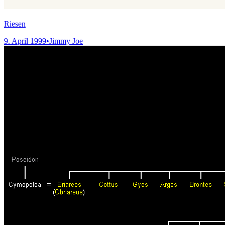
Riesen
9. April 1999
•
Jimmy Joe