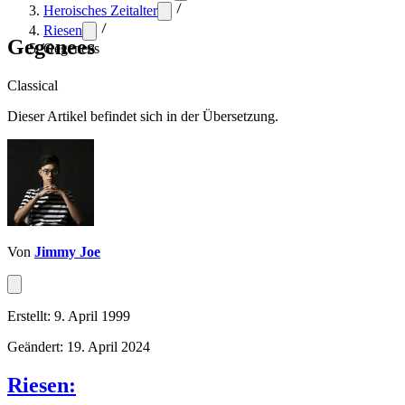
Heroisches Zeitalter
Riesen
Gegenees
Gegenees
Classical
Dieser Artikel befindet sich in der Übersetzung.
Von
Jimmy Joe
Erstellt: 9. April 1999
Geändert: 19. April 2024
Riesen: