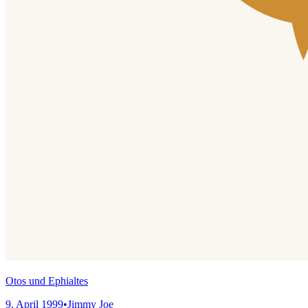
Otos und Ephialtes
9. April 1999
•
Jimmy Joe