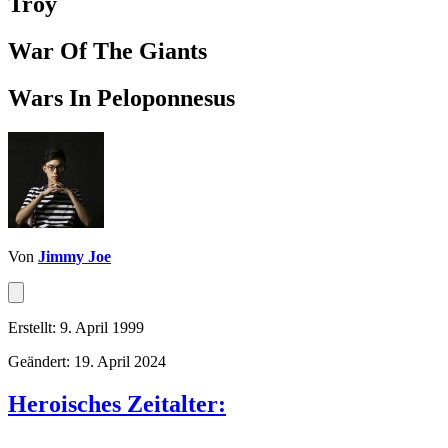
Troy
War Of The Giants
Wars In Peloponnesus
Von
Jimmy Joe
Erstellt: 9. April 1999
Geändert: 19. April 2024
Heroisches Zeitalter: