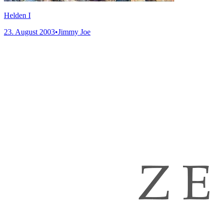
Helden I
23. August 2003
•
Jimmy Joe