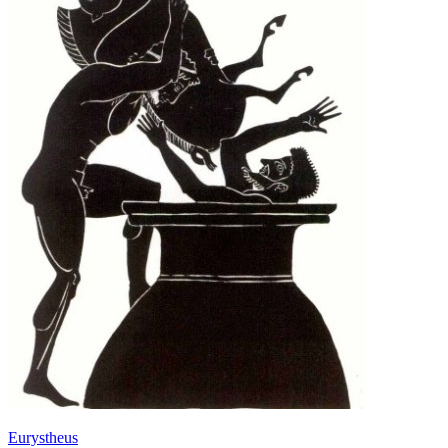
Eurystheus