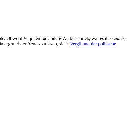
bte. Obwohl Vergil einige andere Werke schrieb, war es die
Aeneis
,
ntergrund der Aeneis zu lesen, siehe
Vergil und der politische