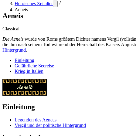
Heroisches Zeitalter
Aeneis
Aeneis
Classical
Die Aeneis
wurde von Roms größtem Dichter namens Vergil (vollständi
die ihm nach seinem Tod während der Herrschaft des Kaisers Augustus
Hintergrund
.
Einleitung
Gefährliche Seereise
Krieg in Italien
Einleitung
Legenden des Aeneas
Vergil und der politische Hintergrund