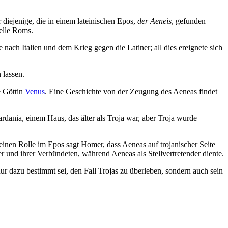
diejenige, die in einem lateinischen Epos,
der Aeneis
, gefunden
telle Roms.
ach Italien und dem Krieg gegen die Latiner; all dies ereignete sich
 lassen.
e Göttin
Venus
. Eine Geschichte von der Zeugung des Aeneas findet
rdania, einem Haus, das älter als Troja war, aber Troja wurde
leinen Rolle im Epos sagt Homer, dass Aeneas auf trojanischer Seite
 und ihrer Verbündeten, während Aeneas als Stellvertretender diente.
nur dazu bestimmt sei, den Fall Trojas zu überleben, sondern auch sein