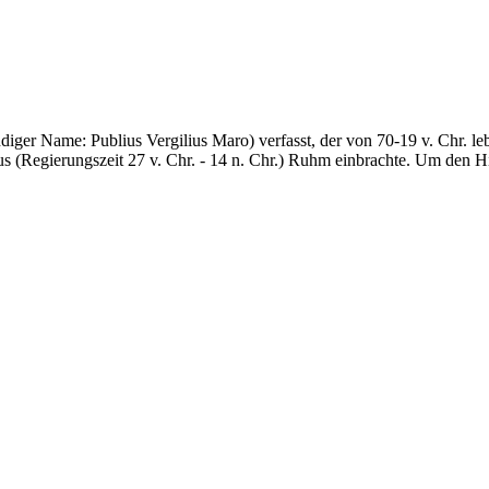
ger Name: Publius Vergilius Maro) verfasst, der von 70-19 v. Chr. le
 (Regierungszeit 27 v. Chr. - 14 n. Chr.) Ruhm einbrachte. Um den Hi