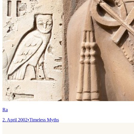
Ra
2. April 2002
•
Timeless Myths