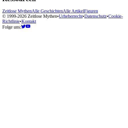
Zeitlose Mythen
Alle Geschichten
Alle Artikel
Figuren
© 1999-2026 Zeitlose Mythen
•
Urheberrecht
•
Datenschutz
•
Cookie-
Richtlinie
•
Kontakt
Folge uns: