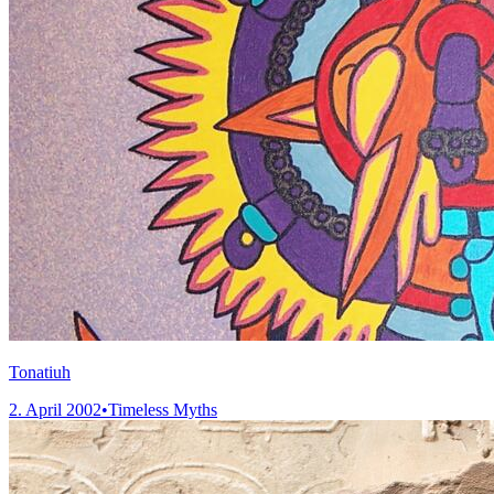
Tonatiuh
2. April 2002
•
Timeless Myths