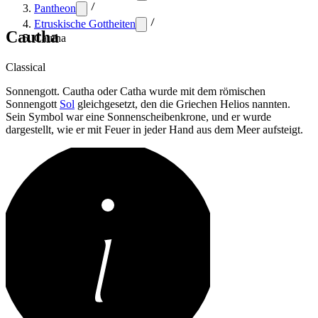
Pantheon
Etruskische Gottheiten
Cautha
Cautha
Classical
Sonnengott. Cautha oder Catha wurde mit dem römischen
Sonnengott
Sol
gleichgesetzt, den die Griechen Helios nannten.
Sein Symbol war eine Sonnenscheibenkrone, und er wurde
dargestellt, wie er mit Feuer in jeder Hand aus dem Meer aufsteigt.