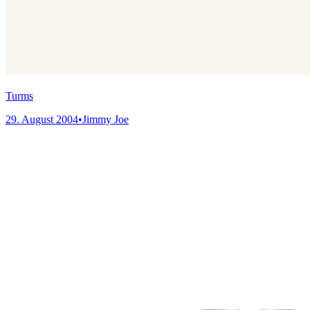
Turms
29. August 2004
•
Jimmy Joe