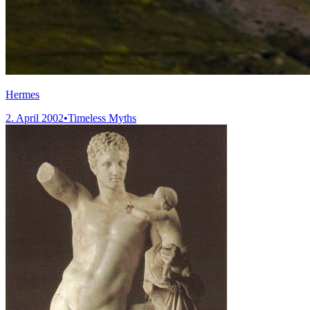
Hermes
2. April 2002
•
Timeless Myths