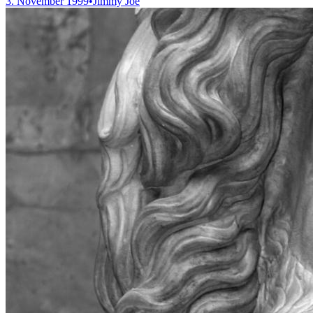
3. November 1999
•
Jimmy Joe