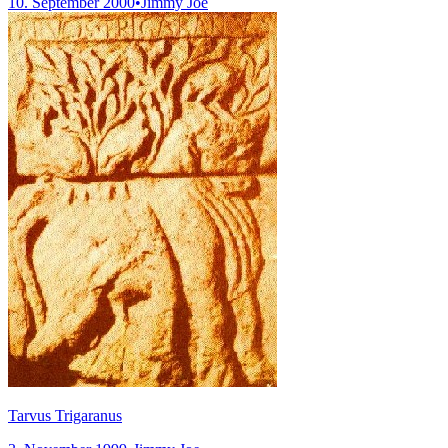
10. September 2000
•
Jimmy Joe
Tarvus Trigaranus