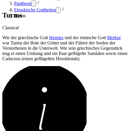
Pantheon
Etruskische Gottheiten
Turms
Turms
Classical
Wie der griechische Gott
Hermes
und der römische Gott
Merkur
war Turms der Bote der Götter und der Führer der Seelen der
Verstorbenen in die Unterwelt. Wie sein griechisches Gegenstück
trug er einen Umhang und ein Paar geflügelte Sandalen sowie einen
Caduceus (einen geflügelten Heroldsstab).