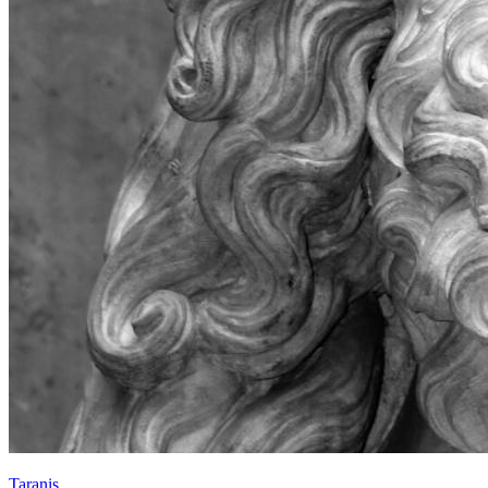
Taranis