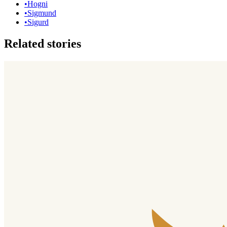
•
Hogni
•
Sigmund
•
Sigurd
Related stories