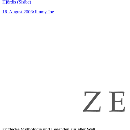
Hjördís (Sisibe)
16. August 2003
•
Jimmy Joe
Entdecke Mythologie und Legenden aus aller Welt.