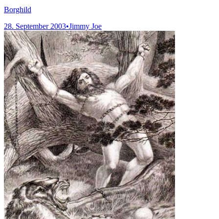
Borghild
28. September 2003
•
Jimmy Joe