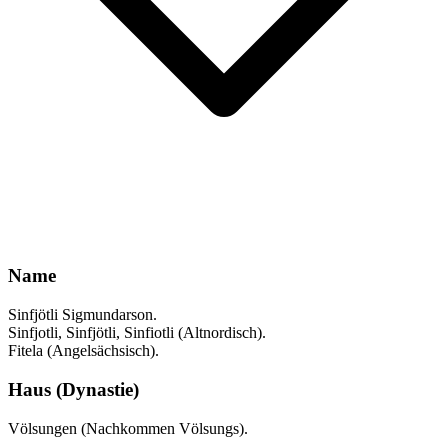
Name
Sinfjötli Sigmundarson.
Sinfjotli, Sinfjötli, Sinfiotli (Altnordisch).
Fitela (Angelsächsisch).
Haus (Dynastie)
Völsungen (Nachkommen Völsungs).