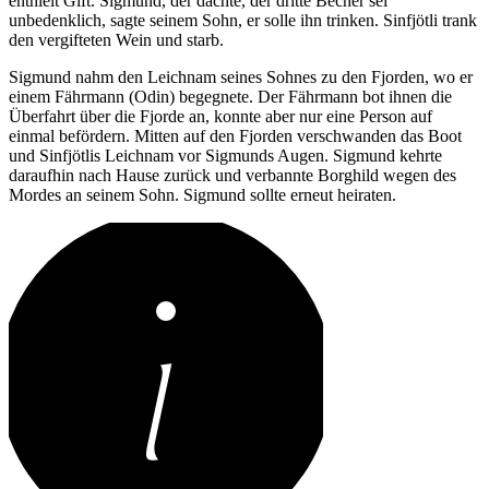
enthielt Gift. Sigmund, der dachte, der dritte Becher sei
unbedenklich, sagte seinem Sohn, er solle ihn trinken. Sinfjötli trank
den vergifteten Wein und starb.
Sigmund nahm den Leichnam seines Sohnes zu den Fjorden, wo er
einem Fährmann (Odin) begegnete. Der Fährmann bot ihnen die
Überfahrt über die Fjorde an, konnte aber nur eine Person auf
einmal befördern. Mitten auf den Fjorden verschwanden das Boot
und Sinfjötlis Leichnam vor Sigmunds Augen. Sigmund kehrte
daraufhin nach Hause zurück und verbannte Borghild wegen des
Mordes an seinem Sohn. Sigmund sollte erneut heiraten.