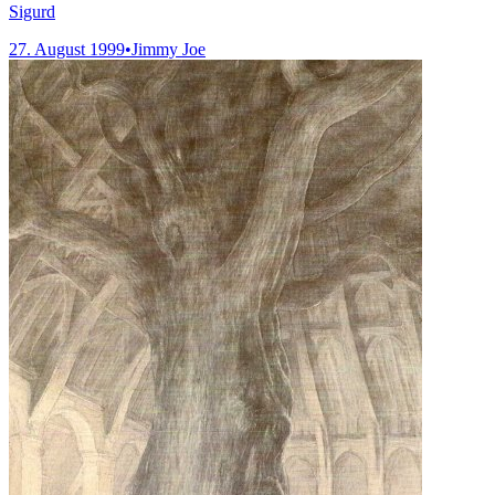
Sigurd
27. August 1999
•
Jimmy Joe