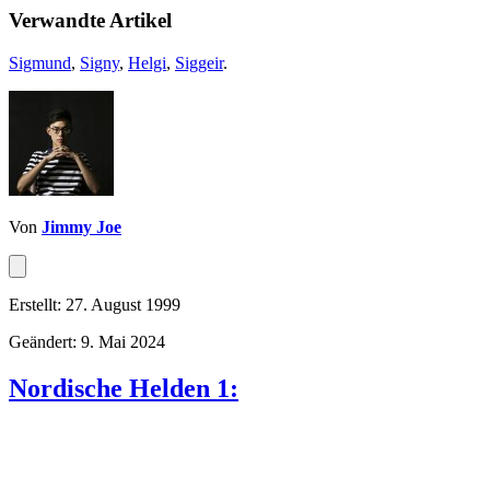
Verwandte Artikel
Sigmund
,
Signy
,
Helgi
,
Siggeir
.
Von
Jimmy Joe
Erstellt: 27. August 1999
Geändert: 9. Mai 2024
Nordische Helden 1: