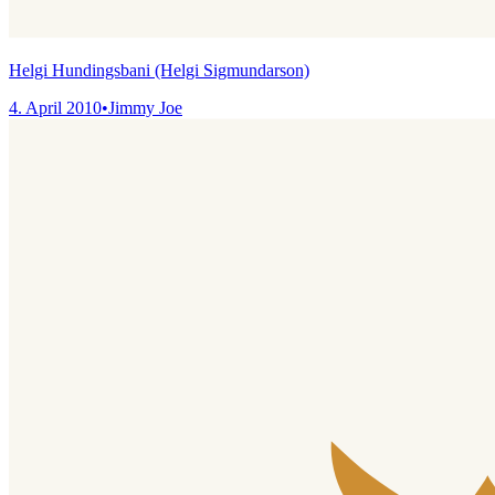
Helgi Hundingsbani (Helgi Sigmundarson)
4. April 2010
•
Jimmy Joe