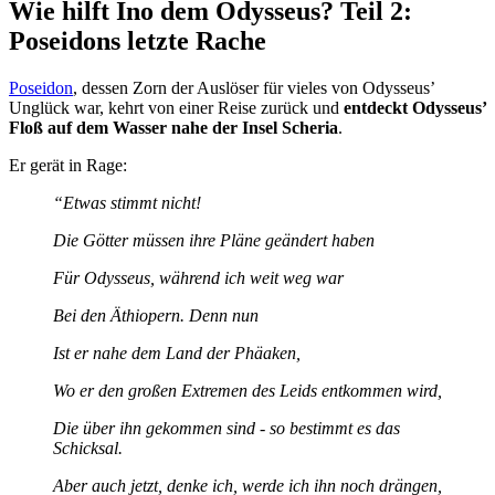
Wie hilft Ino dem Odysseus? Teil 2:
Poseidons letzte Rache
Poseidon
, dessen Zorn der Auslöser für vieles von Odysseus’
Unglück war, kehrt von einer Reise zurück und
entdeckt Odysseus’
Floß auf dem Wasser nahe der Insel Scheria
.
Er gerät in Rage:
“Etwas stimmt nicht!
Die Götter müssen ihre Pläne geändert haben
Für Odysseus, während ich weit weg war
Bei den Äthiopern. Denn nun
Ist er nahe dem Land der Phäaken,
Wo er den großen Extremen des Leids entkommen wird,
Die über ihn gekommen sind - so bestimmt es das
Schicksal.
Aber auch jetzt, denke ich, werde ich ihn noch drängen,