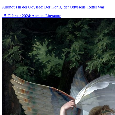
Alkinous in der Odyssee: Der König, der Odysseus' Retter war
15. Februar 2024
•
Ancient Literature