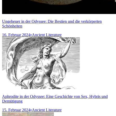
Ungeheuer in der Odyssee: Die Bestien und die verkörperten
Schönheiten
16. Februar 2024
•
Ancient Literature
Aphrodite in der Odyssee: Eine Geschichte von Sex, Hybris und
Demütigung
15. Februar 2024
•
Ancient Literature