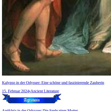
Kalypso in der Odyssee: Eine schöne und faszinierende Zauberin
15. Februar 2024
•
Ancient Literature
Antikleia in der Odyssee: Die Seele einer Mutter