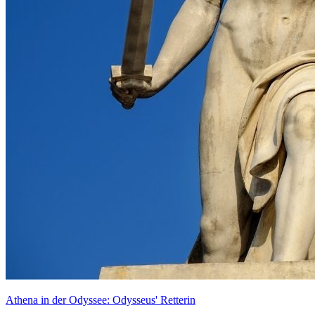
Athena in der Odyssee: Odysseus' Retterin