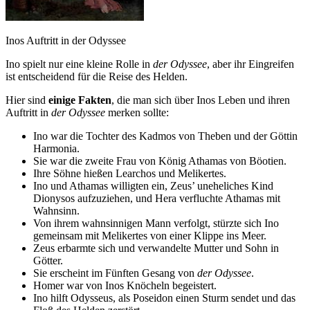
Inos Auftritt in der Odyssee
Ino spielt nur eine kleine Rolle in
der Odyssee
, aber ihr Eingreifen
ist entscheidend für die Reise des Helden.
Hier sind
einige Fakten
, die man sich über Inos Leben und ihren
Auftritt in
der Odyssee
merken sollte:
Ino war die Tochter des Kadmos von Theben und der Göttin
Harmonia.
Sie war die zweite Frau von König Athamas von Böotien.
Ihre Söhne hießen Learchos und Melikertes.
Ino und Athamas willigten ein, Zeus’ uneheliches Kind
Dionysos aufzuziehen, und Hera verfluchte Athamas mit
Wahnsinn.
Von ihrem wahnsinnigen Mann verfolgt, stürzte sich Ino
gemeinsam mit Melikertes von einer Klippe ins Meer.
Zeus erbarmte sich und verwandelte Mutter und Sohn in
Götter.
Sie erscheint im Fünften Gesang von
der Odyssee
.
Homer war von Inos Knöcheln begeistert.
Ino hilft Odysseus, als Poseidon einen Sturm sendet und das