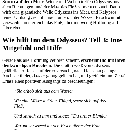
Sturm auf dem Meer
. Winde und Wellen treffen Odysseus aus
allen Richtungen, und der Mast des Floßes bricht entzwei. Dann
wirft eine gigantische Welle Odysseus ins Meer, und Kalypsos
feiner Umhang zieht ihn nach unten, unter Wasser. Er schwimmt
verzweifelt und erreicht das Floß, aber mit wenig Hoffnung auf
Überleben.
Wie hilft Ino dem Odysseus? Teil 3: Inos
Mitgefühl und Hilfe
Gerade als alle Hoffnung verloren scheint,
erscheint Ino mit ihren
denkwürdigen Knöcheln
. Die Göttin weiß von Odysseus’
gefährlicher Reise, auf der er versucht, nach Hause zu gelangen.
Auch sie findet, dass er genug gelitten hat, und greift ein, um Zeus’
Erlass eines positiven Ausgangs zu beschleunigen:
“Sie erhob sich aus dem Wasser,
Wie eine Möwe auf dem Flügel, setzte sich auf das
Floß,
Und sprach zu ihm und sagte: “Du armer Elender,
Warum versetzest du den Erschütterer der Erde,