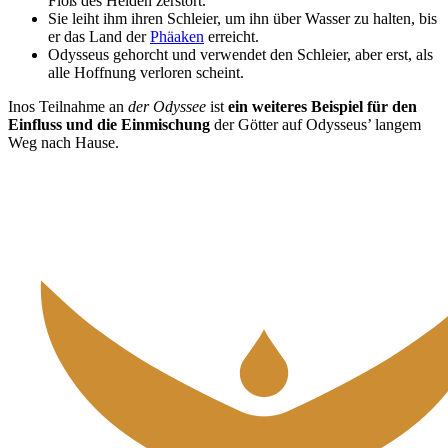
Floß des Helden zerstört.
Sie leiht ihm ihren Schleier, um ihn über Wasser zu halten, bis
er das Land der
Phäaken
erreicht.
Odysseus gehorcht und verwendet den Schleier, aber erst, als
alle Hoffnung verloren scheint.
Inos Teilnahme an
der Odyssee
ist
ein weiteres Beispiel für den
Einfluss und die Einmischung
der Götter auf Odysseus’ langem
Weg nach Hause.