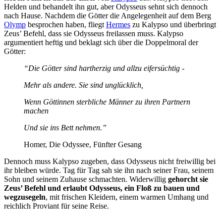
Helden und behandelt ihn gut, aber Odysseus sehnt sich dennoch
nach Hause. Nachdem die Götter die Angelegenheit auf dem Berg
Olymp
besprochen haben, fliegt
Hermes
zu Kalypso und überbringt
Zeus’ Befehl, dass sie Odysseus freilassen muss. Kalypso
argumentiert heftig und beklagt sich über die Doppelmoral der
Götter:
“Die Götter sind hartherzig und allzu eifersüchtig -
Mehr als andere. Sie sind unglücklich,
Wenn Göttinnen sterbliche Männer zu ihren Partnern
machen
Und sie ins Bett nehmen.”
Homer, Die Odyssee, Fünfter Gesang
Dennoch muss Kalypso zugeben, dass Odysseus nicht freiwillig bei
ihr bleiben würde. Tag für Tag sah sie ihn nach seiner Frau, seinem
Sohn und seinem Zuhause schmachten. Widerwillig
gehorcht sie
Zeus’ Befehl und erlaubt Odysseus, ein Floß zu bauen und
wegzusegeln
, mit frischen Kleidern, einem warmen Umhang und
reichlich Proviant für seine Reise.