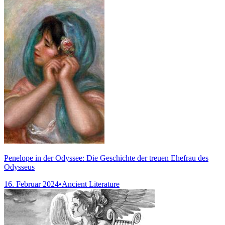
Penelope in der Odyssee: Die Geschichte der treuen Ehefrau des
Odysseus
16. Februar 2024
•
Ancient Literature