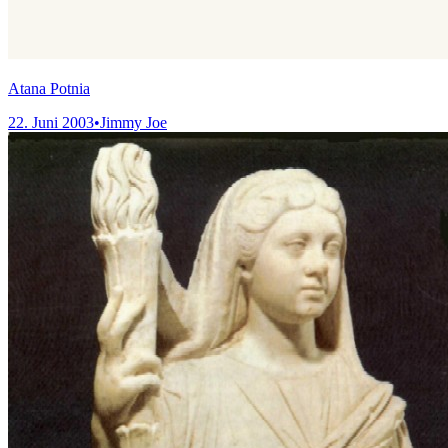
Atana Potnia
22. Juni 2003
•
Jimmy Joe