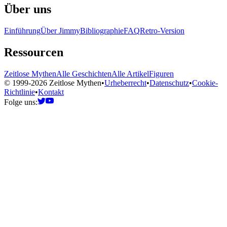
Über uns
Einführung
Über Jimmy
Bibliographie
FAQ
Retro-Version
Ressourcen
Zeitlose Mythen
Alle Geschichten
Alle Artikel
Figuren
© 1999-2026 Zeitlose Mythen
•
Urheberrecht
•
Datenschutz
•
Cookie-
Richtlinie
•
Kontakt
Folge uns: