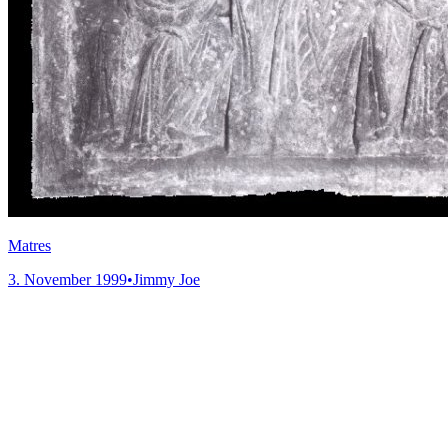
Matres
3. November 1999
•
Jimmy Joe