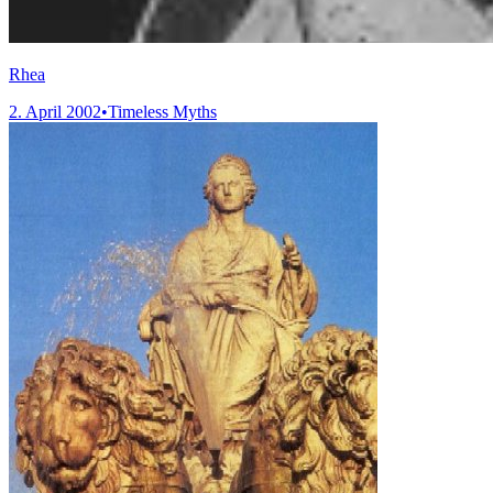
Rhea
2. April 2002
•
Timeless Myths