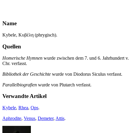
Name
Kybele, Κυβέλη (phrygisch).
Quellen
Homerische Hymnen
wurde zwischen dem 7. und 6. Jahrhundert v.
Chr. verfasst.
Bibliothek der Geschichte
wurde von Diodorus Siculus verfasst.
Parallelbiografien
wurde von Plutarch verfasst.
Verwandte Artikel
Kybele
,
Rhea
,
Ops
.
Aphrodite
,
Venus
,
Demeter
,
Attis
.