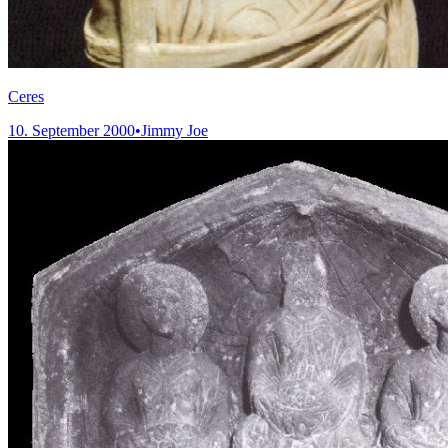
Ceres
10. September 2000
•
Jimmy Joe