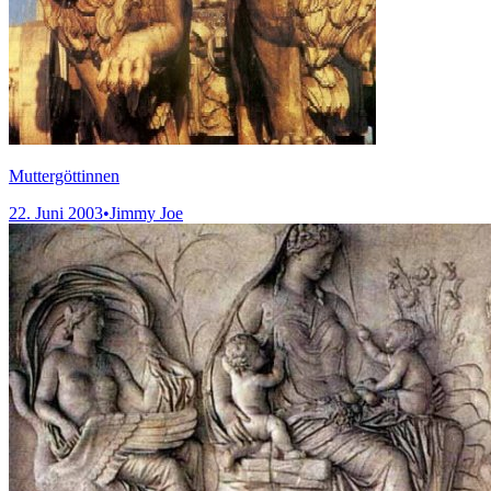
Muttergöttinnen
22. Juni 2003
•
Jimmy Joe