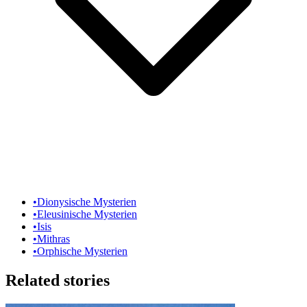
•
Dionysische Mysterien
•
Eleusinische Mysterien
•
Isis
•
Mithras
•
Orphische Mysterien
Related stories