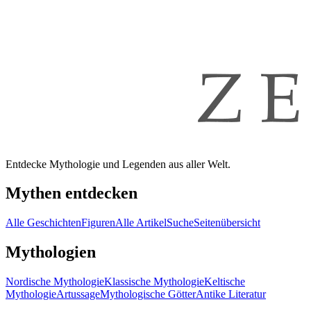
Entdecke Mythologie und Legenden aus aller Welt.
Mythen entdecken
Alle Geschichten
Figuren
Alle Artikel
Suche
Seitenübersicht
Mythologien
Nordische Mythologie
Klassische Mythologie
Keltische
Mythologie
Artussage
Mythologische Götter
Antike Literatur