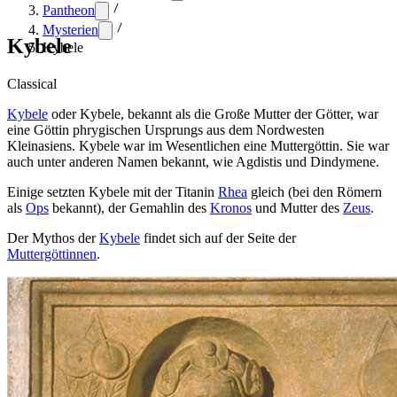
Pantheon
Mysterien
Kybele
Kybele
Classical
Kybele
oder Kybele, bekannt als die Große Mutter der Götter, war
eine Göttin phrygischen Ursprungs aus dem Nordwesten
Kleinasiens. Kybele war im Wesentlichen eine Muttergöttin. Sie war
auch unter anderen Namen bekannt, wie Agdistis und Dindymene.
Einige setzten Kybele mit der Titanin
Rhea
gleich (bei den Römern
als
Ops
bekannt), der Gemahlin des
Kronos
und Mutter des
Zeus
.
Der Mythos der
Kybele
findet sich auf der Seite der
Muttergöttinnen
.