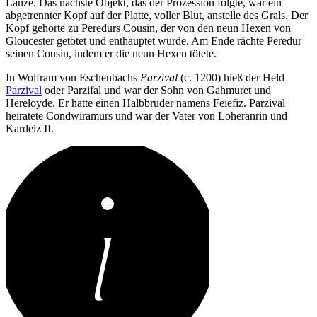
Lanze. Das nächste Objekt, das der Prozession folgte, war ein
abgetrennter Kopf auf der Platte, voller Blut, anstelle des Grals. Der
Kopf gehörte zu Peredurs Cousin, der von den neun Hexen von
Gloucester getötet und enthauptet wurde. Am Ende rächte Peredur
seinen Cousin, indem er die neun Hexen tötete.
In Wolfram von Eschenbachs
Parzival
(c. 1200) hieß der Held
Parzival
oder Parzifal und war der Sohn von Gahmuret und
Hereloyde. Er hatte einen Halbbruder namens Feiefiz. Parzival
heiratete Condwiramurs und war der Vater von Loheranrin und
Kardeiz II.