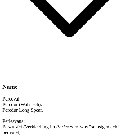
Name
Perceval.
Peredur (Walisisch).
Peredur Long Spear.
Perlesvaus;
Par-lui-fet (Verkleidung im
Perlesvaus
, was "selbstgemacht"
bedeutet).