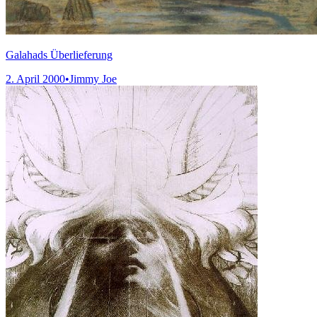
Galahads Überlieferung
2. April 2000
•
Jimmy Joe