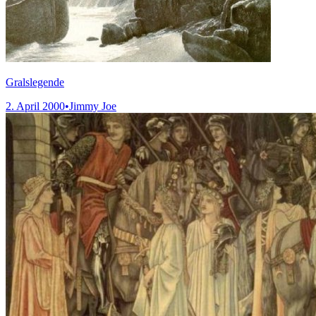
Gralslegende
2. April 2000
•
Jimmy Joe