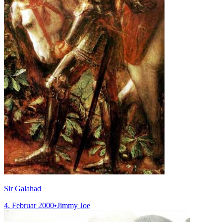
Sir Galahad
4. Februar 2000
•
Jimmy Joe