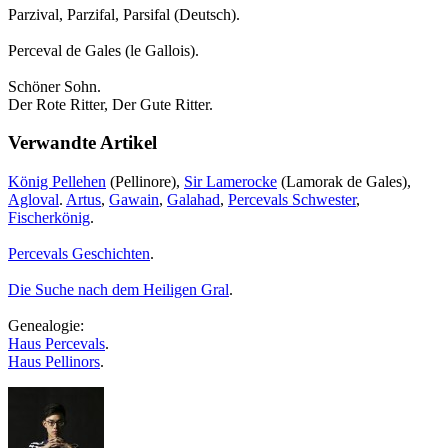
Parzival, Parzifal, Parsifal (Deutsch).
Perceval de Gales (le Gallois).
Schöner Sohn.
Der Rote Ritter, Der Gute Ritter.
Verwandte Artikel
König Pellehen
(Pellinore),
Sir Lamerocke
(Lamorak de Gales),
Agloval
.
Artus
,
Gawain
,
Galahad
,
Percevals Schwester
,
Fischerkönig
.
Percevals Geschichten
.
Die Suche nach dem Heiligen Gral
.
Genealogie:
Haus Percevals
.
Haus Pellinors
.