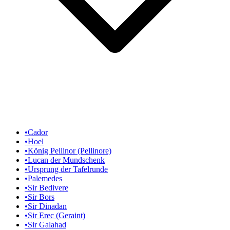
•
Cador
•
Hoel
•
König Pellinor (Pellinore)
•
Lucan der Mundschenk
•
Ursprung der Tafelrunde
•
Palemedes
•
Sir Bedivere
•
Sir Bors
•
Sir Dinadan
•
Sir Erec (Geraint)
•
Sir Galahad