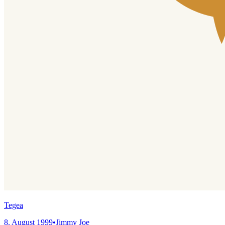
Tegea
8. August 1999
•
Jimmy Joe