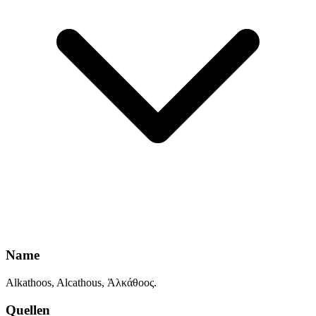
Name
Alkathoos, Alcathous, Ἀλκάθοος.
Quellen