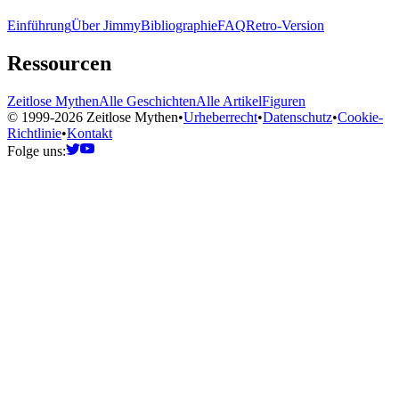
Einführung
Über Jimmy
Bibliographie
FAQ
Retro-Version
Ressourcen
Zeitlose Mythen
Alle Geschichten
Alle Artikel
Figuren
© 1999-2026 Zeitlose Mythen
•
Urheberrecht
•
Datenschutz
•
Cookie-
Richtlinie
•
Kontakt
Folge uns: