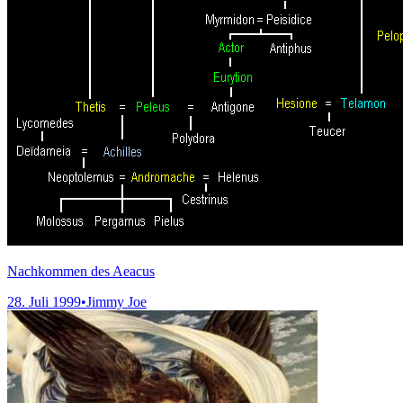
Nachkommen des Aeacus
28. Juli 1999
•
Jimmy Joe