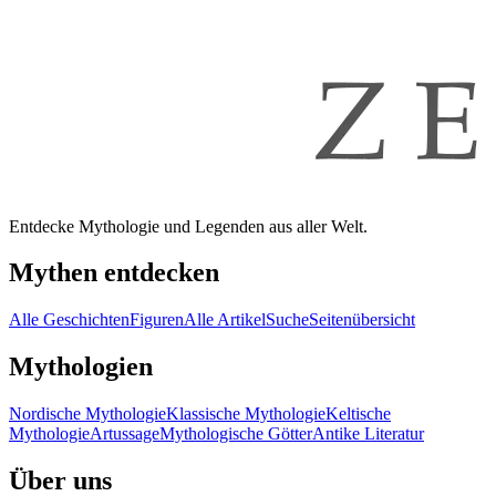
Entdecke Mythologie und Legenden aus aller Welt.
Mythen entdecken
Alle Geschichten
Figuren
Alle Artikel
Suche
Seitenübersicht
Mythologien
Nordische Mythologie
Klassische Mythologie
Keltische
Mythologie
Artussage
Mythologische Götter
Antike Literatur
Über uns