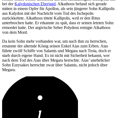
bei der
Kalydonischen Eberjagd
. Alkathoos befand sich gerade
mitten in einem Opfer für Apollon, als sein jüngerer Sohn Kallipolis
aus Kalydon mit der Nachricht vom Tod des Ischepolis
zurückkehrte. Alkathoos tötete Kallipolis, weil er den Ritus
unterbrochen hatte. Er erkannte zu spät, dass er seinen letzten Sohn
ermordet hatte. Der argivische Seher Polydeus reinigte Alkathoos
von dem Mord.
Da kein Sohn mehr vorhanden war, um nach ihm zu herrschen,
ernannte der alternde König seinen Enkel Aias zum Erben. Aias
führte zwölf Schiffe von Salamis und Megara nach Troia, doch er
starb durch eigene Hand. Es ist nicht mit Sicherheit bekannt, wer
nach dem Tod des Aias über Megara herrschte. Aias’ unehelicher
Sohn Eurysakes herrschte zwar über Salamis, nicht jedoch über
Megara.