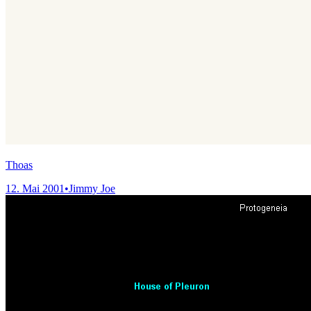
Thoas
12. Mai 2001
•
Jimmy Joe