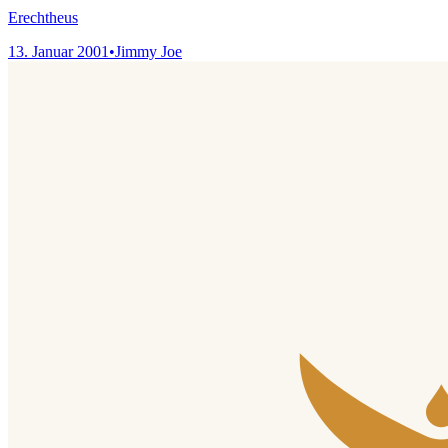
Erechtheus
13. Januar 2001
•
Jimmy Joe