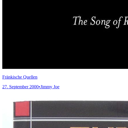
Fränkische Quellen
27. September 2000
•
Jimmy Joe