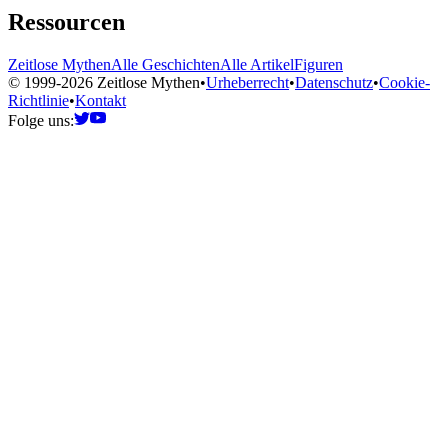
Ressourcen
Zeitlose Mythen
Alle Geschichten
Alle Artikel
Figuren
© 1999-2026 Zeitlose Mythen
•
Urheberrecht
•
Datenschutz
•
Cookie-
Richtlinie
•
Kontakt
Folge uns: