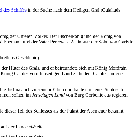
 des Schiffes
in der Suche nach dem Heiligen Gral (Galahads
 König der Unteren Völker. Der Fischerkönig und der König von
is’ Ehemann und der Vater Percevals. Alain war der Sohn von Garis le
hrétiens Geschichte).
, der Hüter des Grals, und er befreundete sich mit König Mordrain
 König Calafes vom Jenseitigen Land zu heilen. Calafes änderte
hte Joshua auch zu seinem Erben und baute ein neues Schloss für
ommen sollten im
Jenseitigen Land
von Burg Corbenic aus regieren,
dieser Teil des Schlosses als der Palast der Abenteuer bekannt.
auf der Lancelot-Seite.