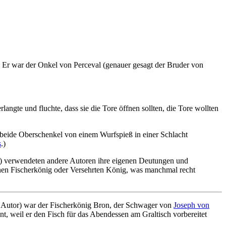
es. Er war der Onkel von Perceval (genauer gesagt der Bruder von
angte und fluchte, dass sie die Tore öffnen sollten, die Tore wollten
ch beide Oberschenkel von einem Wurfspieß in einer Schlacht
s
.)
e) verwendeten andere Autoren ihre eigenen Deutungen und
nen Fischerkönig oder Versehrten König, was manchmal recht
Autor) war der Fischerkönig Bron, der Schwager von
Joseph von
nt, weil er den Fisch für das Abendessen am Graltisch vorbereitet